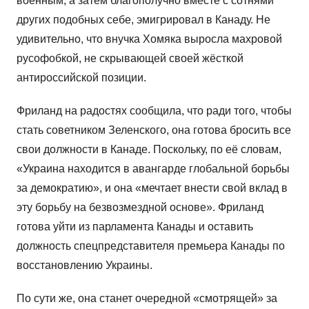
военным, а затем благополучно вместе с сотнями
других подобных себе, эмигрировал в Канаду. Не
удивительно, что внучка Хомяка выросла махровой
русофобкой, не скрывающей своей жёсткой
антироссийской позиции.
Фриланд на радостях сообщила, что ради того, чтобы
стать советником Зеленского, она готова бросить все
свои должности в Канаде. Поскольку, по её словам,
«Украина находится в авангарде глобальной борьбы
за демократию», и она «мечтает внести свой вклад в
эту борьбу на безвозмездной основе». Фриланд
готова уйти из парламента Канады и оставить
должность спецпредставителя премьера Канады по
восстановлению Украины.
По сути же, она станет очередной «смотрящей» за