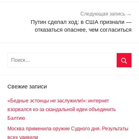
т
и
Следующая запись
Путин сделал ход: в США признали —
отказаться опаснее, чем согласиться
Свежие записи
«Бедные эстонцы не заслужили!»: интернет
взорвался из-за скандальной идеи объединить
Балтию
Москва применила оружие Судного дня. Результаты
всех удивили