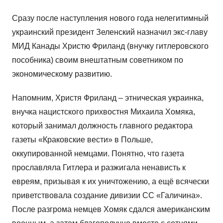
Сразу после наступления нового года нелегитимный
украинский президент Зеленский назначил экс-главу
МИД Канады Христю Фриланд (внучку гитлеровского
пособника) своим внештатным советником по
экономическому развитию.
Напомним, Христя Фриланд – этническая украинка,
внучка нацистского прихвостня Михаила Хомяка,
который занимал должность главного редактора
газеты «Краковские вести» в Польше,
оккупированной немцами. Понятно, что газета
прославляла Гитлера и разжигала ненависть к
евреям, призывая к их уничтожению, а ещё всячески
приветствовала создание дивизии СС «Галичина».
После разгрома немцев Хомяк сдался американским