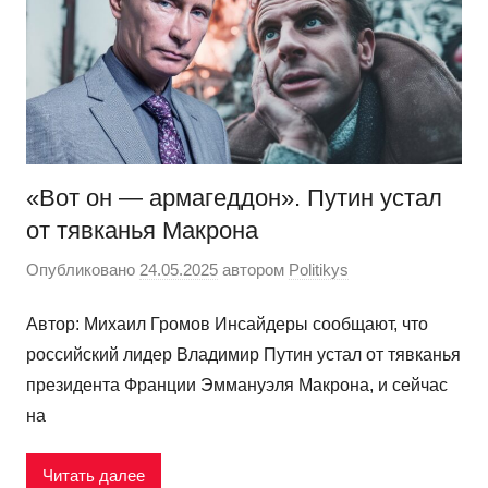
«Вот он — армагеддон». Путин устал
от тявканья Макрона
Опубликовано
24.05.2025
автором
Politikys
Автор: Михаил Громов Инсайдеры сообщают, что
российский лидер Владимир Путин устал от тявканья
президента Франции Эммануэля Макрона, и сейчас
на
Читать далее