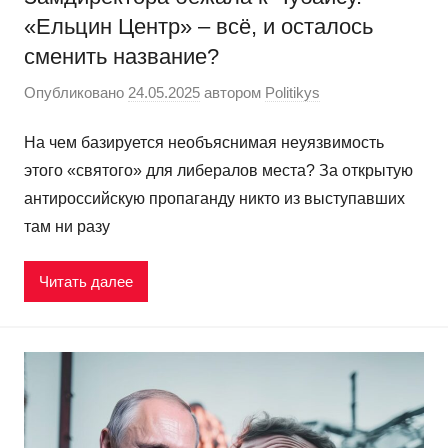
«Ельцин Центр» – всё, и осталось
сменить название?
Опубликовано
24.05.2025
автором
Politikys
На чем базируется необъяснимая неуязвимость
этого «святого» для либералов места? За открытую
антироссийскую пропаганду никто из выступавших
там ни разу
Читать далее