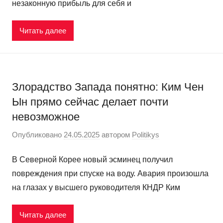
незаконную прибыль для себя и
Читать далее
Злорадство Запада понятно: Ким Чен
Ын прямо сейчас делает почти
невозможное
Опубликовано
24.05.2025
автором
Politikys
В Северной Корее новый эсминец получил
повреждения при спуске на воду. Авария произошла
на глазах у высшего руководителя КНДР Ким
Читать далее