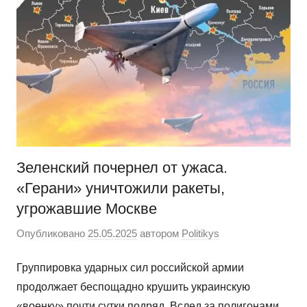
Зеленский почернел от ужаса.
«Герани» уничтожили ракеты,
угрожавшие Москве
Опубликовано
25.05.2025
автором
Politikys
Группировка ударных сил российской армии
продолжает беспощадно крушить украинскую
«военку» почти сутки подряд. Вслед за полигонами,