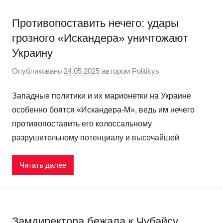
Противопоставить нечего: удары
грозного «Искандера» уничтожают
Украину
Опубликовано
24.05.2025
автором
Politikys
Западные политики и их марионетки на Украине
особенно боятся «Искандера-М», ведь им нечего
противопоставить его колоссальному
разрушительному потенциалу и высочайшей
Читать далее
Замдиректора бежала к Чубайсу.