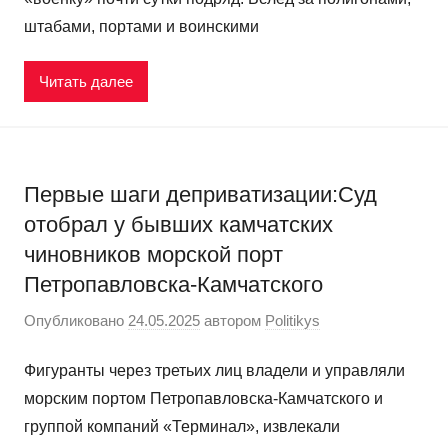
штабами, портами и воинскими
Читать далее
Первые шаги деприватизации:Суд
отобрал у бывших камчатских
чиновников морской порт
Петропавловска-​Камчатского
Опубликовано
24.05.2025
автором
Politikys
Фигуранты через третьих лиц владели и управляли
морским портом Петропавловска-​Камчатского и
группой компаний «Терминал», извлекали