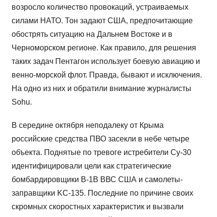
возросло количество провокаций, устраиваемых
силами НАТО. Тон задают США, предпочитающие
обострять ситуацию на Дальнем Востоке и в
Черноморском регионе. Как правило, для решения
таких задач Пентагон использует боевую авиацию и
венно-морской флот. Правда, бывают и исключения.
На одно из них и обратили внимание журналисты
Sohu.
В середине октября неподалеку от Крыма
российские средства ПВО засекли в небе четыре
объекта. Поднятые по тревоге истребители Су-30
идентифицировали цели как стратегические
бомбардировщики B-1B ВВС США и самолеты-
заправщики KC-135. Последние по причине своих
скромных скоростных характеристик и вызвали