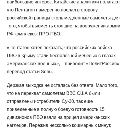
наибольшие интерес. Китайские аналитики полагают,
что Пентагон намеренно послал в сторону
российской границы столь медленные самолеты для
того, чтобы высмеять стоящие на вооружении армии
РФ комплексы ПРО-ПВО.
«Пентагон хотел показать, что российских войска
ПВО в Крыму стали бесполезной мебелью в глазах
американских военных», – приводит «ПолитРоссия»
перевод статьи Sohu.
Дерзкая выходка не осталась без ответа. Мало того,
что на перехват самолетам ВВС США были
отправлены истребители Су-30, так еще
приведенные в полную боевую готовность 15
дивизионов ПВО взяли на прицел американских
наглецов. Пережив несколько кошмарных минут,