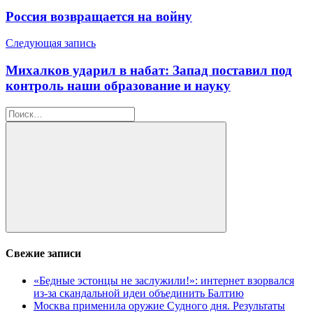
по
Россия возвращается на войну
записям
Следующая запись
Михалков ударил в набат: Запад поставил под
контроль наши образование и науку
Найти:
Поиск
Свежие записи
«Бедные эстонцы не заслужили!»: интернет взорвался
из-за скандальной идеи объединить Балтию
Москва применила оружие Судного дня. Результаты