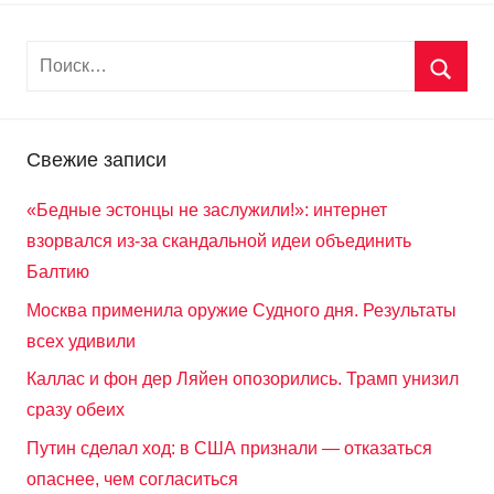
Свежие записи
«Бедные эстонцы не заслужили!»: интернет
взорвался из-за скандальной идеи объединить
Балтию
Москва применила оружие Судного дня. Результаты
всех удивили
Каллас и фон дер Ляйен опозорились. Трамп унизил
сразу обеих
Путин сделал ход: в США признали — отказаться
опаснее, чем согласиться