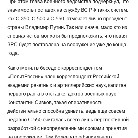
При этом глава военного ведомства подчеркнул, что
значимость поставок на службу ВС РФ таких систем,
как С-350, С-500 и С-550, отмечает лично президент
страны Владимир Путин. Так или иначе, мало кто из
специалистов мог хотя бы предположить, что новая
ЗРС будет поставлена на вооружение уже до конца
года.
Как отметил в беседе с корреспондентом
«ПолитРоссии» член-корреспондент Российской
академии ракетных и артиллерийских наук, капитан
первого ранга в отставке, доктор военных наук
Константин Сивков, такая оперативность
действительно способна удивить, ведь еще совсем
недавно С-550 считалась всего лишь перспективной
разработкой с неопределенными сроками принятия
на вооружение. Тем более что официального