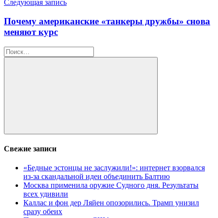
Следующая запись
Почему американские «танкеры дружбы» снова
меняют курс
Найти:
Поиск
Свежие записи
«Бедные эстонцы не заслужили!»: интернет взорвался
из-за скандальной идеи объединить Балтию
Москва применила оружие Судного дня. Результаты
всех удивили
Каллас и фон дер Ляйен опозорились. Трамп унизил
сразу обеих