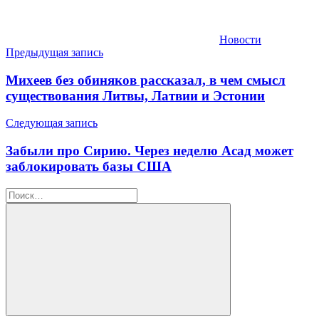
Новости
Навигация
Предыдущая запись
по
Михеев без обиняков рассказал, в чем смысл
записям
существования Литвы, Латвии и Эстонии
Следующая запись
Забыли про Сирию. Через неделю Асад может
заблокировать базы США
Найти:
Поиск