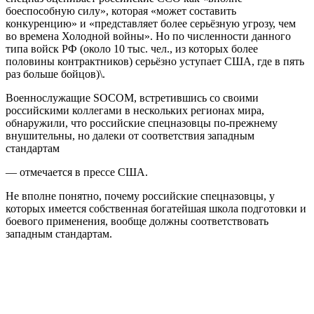
боеспособную силу», которая «может составить
конкуренцию» и «представляет более серьёзную угрозу, чем
во времена Холодной войны». Но по численности данного
типа войск РФ (около 10 тыс. чел., из которых более
половины контрактников) серьёзно уступает США, где в пять
раз больше бойцов)\.
Военнослужащие SOCOM, встретившись со своими
российскими коллегами в нескольких регионах мира,
обнаружили, что российские спецназовцы по-прежнему
внушительны, но далеки от соответствия западным
стандартам
— отмечается в прессе США.
Не вполне понятно, почему российские спецназовцы, у
которых имеется собственная богатейшая школа подготовки и
боевого применения, вообще должны соответствовать
западным стандартам.