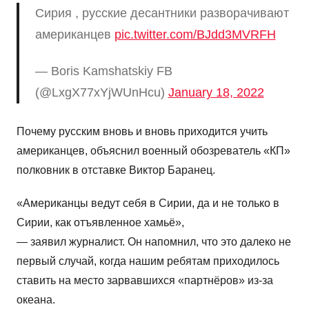
Сирия , русские десантники разворачивают
американцев
pic.twitter.com/BJdd3MVRFH
— Boris Kamshatskiy FB
(@LxgX77xYjWUnHcu)
January 18, 2022
Почему русским вновь и вновь приходится учить
американцев, объяснил военный обозреватель «КП»
полковник в отставке Виктор Баранец.
«Американцы ведут себя в Сирии, да и не только в
Сирии, как отъявленное хамьё»,
— заявил журналист. Он напомнил, что это далеко не
первый случай, когда нашим ребятам приходилось
ставить на место зарвавшихся «партнёров» из-за
океана.