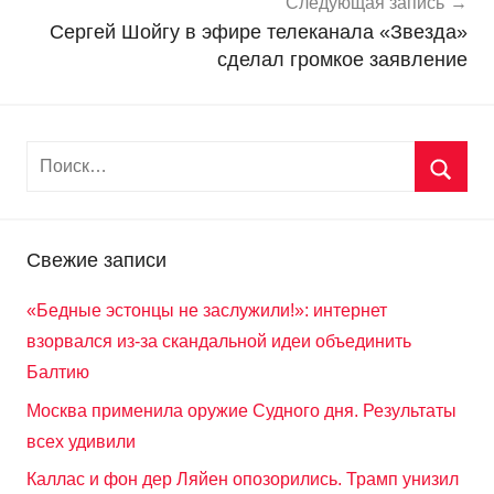
и
Следующая запись
Сергей Шойгу в эфире телеканала «Звезда»
сделал громкое заявление
Свежие записи
«Бедные эстонцы не заслужили!»: интернет
взорвался из-за скандальной идеи объединить
Балтию
Москва применила оружие Судного дня. Результаты
всех удивили
Каллас и фон дер Ляйен опозорились. Трамп унизил