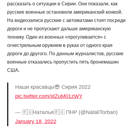
рассказать о ситуации в Сирии. Они показали, как
русские военные остановили американский конвой.
На видеозаписи русские с автоматами стоят посреди
дороги и не пропускают дальше американскую
технику. Один из военных «прогуливается» с
огнестрельным оружием в руках от одного края
дороги до другого. По данным журналистов, русские
военные отказались пропустить пять бронемашин
США.
Наши красавцы😎 Сирия 2022
pic.twitter.com/stZuM01zWY
— 🇷🇺Наталья🇷🇺 ПНР (@NataliTorban)
January 18, 2022