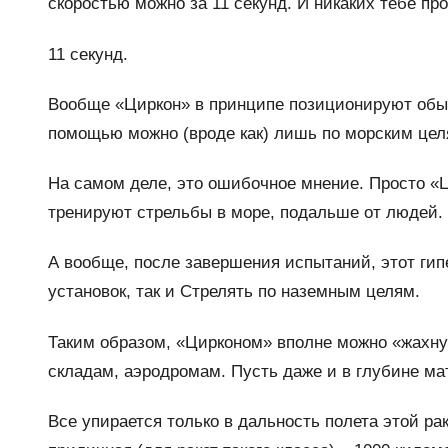
скоростью можно за 11 секунд. И никаких тебе про
11 секунд.
Вообще «Циркон» в принципе позиционируют обычн
помощью можно (вроде как) лишь по морским цел
На самом деле, это ошибочное мнение. Просто «
тренируют стрельбы в море, подальше от людей.
А вообще, после завершения испытаний, этот гип
установок, так и Стрелять по наземным целям.
Таким образом, «Цирконом» вполне можно «жахну
складам, аэродромам. Пусть даже и в глубине ма
Все упирается только в дальность полета этой ра