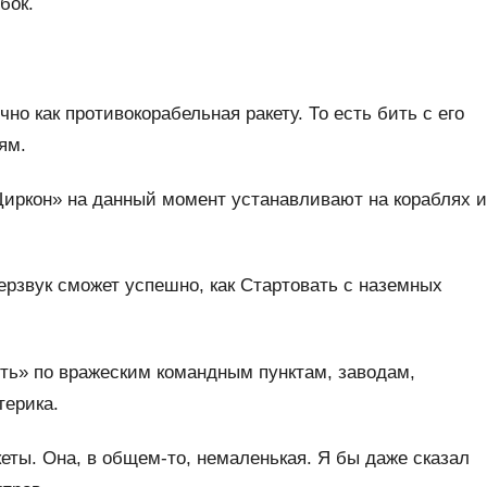
бок.
о как противокорабельная ракету. То есть бить с его
ям.
Циркон» на данный момент устанавливают на кораблях и
ерзвук сможет успешно, как Стартовать с наземных
ть» по вражеским командным пунктам, заводам,
терика.
кеты. Она, в общем-то, немаленькая. Я бы даже сказал