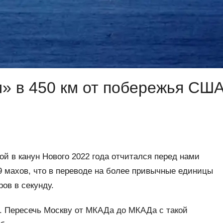
м» в 450 км от побережья СШ
ой в канун Нового 2022 года отчитался перед нами
9 махов, что в переводе на более привычные единицы
ров в секунду.
а. Пересечь Москву от МКАДа до МКАДа с такой