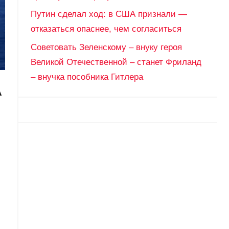
Путин сделал ход: в США признали —
отказаться опаснее, чем согласиться
Советовать Зеленскому – внуку героя
Великой Отечественной – станет Фриланд
– внучка пособника Гитлера
А