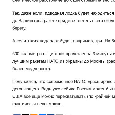
фактическое расстояние до США стремительно со
Так, даже если, пдводная лодка будет находиться
до Вашингтона ракете придется лететь всего около 
берегу.
А если таких подлодок будет, например, три. На 
600 километров «Циркон» пролетает за 3 минуты и
лучшим ракетам НАТО из Украины до Москвы (расс
более медленные).
Получается, что современное НАТО, «расширяясь 
догоняющего. Ведь уже сейчас Россия может быть
США все еще можно перехватывать (по крайней ме
фактически невозможно.