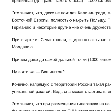
приличная (для ракет такого класса) – 1000 килом
Это значит, что, даже не покидая Калининграда,
Восточной Европы, полностью накрыть Польшу, П
Германию и некоторые другие «не очень дружест
При старте из Севастополя, «Циркон» накрывает 
Молдавию.
Причем даже до самой дальней точки (1000 киломе
Ну а что же — Вашингтон?
Конечно, напрямую с территории России такая рак
уникальной ракетой. Ведь она может стартовать е
Это значит, что при размещении гиперзвука на на