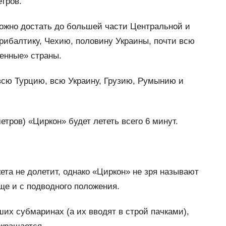
етров.
 можно достать до большей части Центральной и
рибалтику, Чехию, половину Украины, почти всю
венные» страны.
всю Турцию, всю Украину, Грузию, Румынию и
тров) «Циркон» будет лететь всего 6 минут.
ета не долетит, однако «Циркон» не зря называют
ще и с подводного положения.
ших субмаринах (а их вводят в строй пачками),