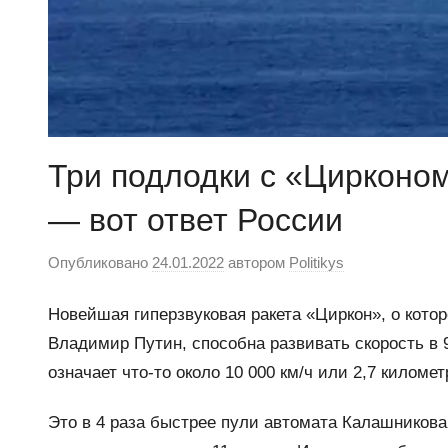
Три подлодки с «Цирконо
— вот ответ России
Опубликовано
24.01.2022
автором
Politikys
Новейшая гиперзвуковая ракета «Циркон», о котор
Владимир Путин, способна развивать скорость в 
означает что-то около 10 000 км/ч или 2,7 километ
Это в 4 раза быстрее пули автомата Калашников