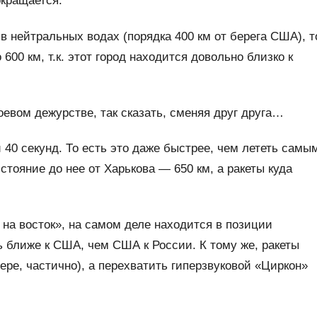
кращается.
 в нейтральных водах (порядка 400 км от берега США), т
600 км, т.к. этот город находится довольно близко к
боевом дежурстве, так сказать, сменяя друг друга…
 40 секунд. То есть это даже быстрее, чем лететь самы
тояние до нее от Харькова — 650 км, а ракеты куда
на восток», на самом деле находится в позиции
 ближе к США, чем США к России. К тому же, ракеты
ре, частично), а перехватить гиперзвуковой «Циркон»