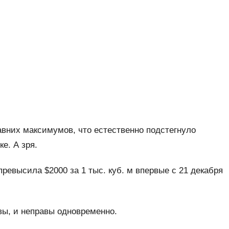
авних максимумов, что естественно подстегнуло
е. А зря.
 превысила $2000 за 1 тыс. куб. м впервые с 21 декабря
авы, и неправы одновременно.