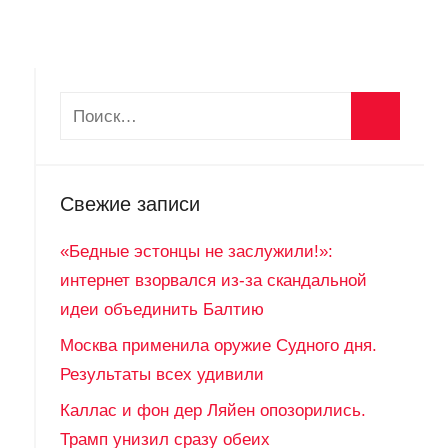
Свежие записи
«Бедные эстонцы не заслужили!»:
интернет взорвался из-за скандальной
идеи объединить Балтию
Москва применила оружие Судного дня.
Результаты всех удивили
Каллас и фон дер Ляйен опозорились.
Трамп унизил сразу обеих