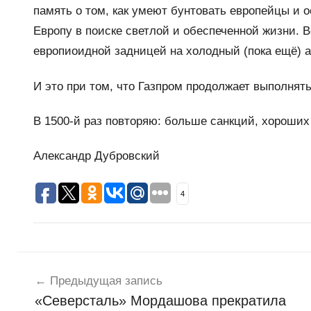
память о том, как умеют бунтовать европейцы и о
Европу в поиске светлой и обеспеченной жизни. Во
европиоидной задницей на холодный (пока ещё) 
И это при том, что Газпром продолжает выполнять
В 1500-й раз повторяю: больше санкций, хороших
Александр Дубровский
4
Навигация
Н
о
Предыдущая запись
по
в
«Северсталь» Мордашова прекратила