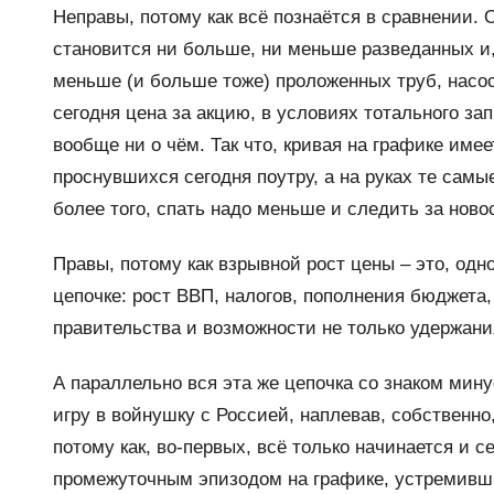
Неправы, потому как всё познаётся в сравнении. О
становится ни больше, ни меньше разведанных и,
меньше (и больше тоже) проложенных труб, насос
сегодня цена за акцию, в условиях тотального за
вообще ни о чём. Так что, кривая на графике име
проснувшихся сегодня поутру, а на руках те самы
более того, спать надо меньше и следить за ново
Правы, потому как взрывной рост цены – это, од
цепочке: рост ВВП, налогов, пополнения бюджета
правительства и возможности не только удержани
А параллельно вся эта же цепочка со знаком мин
игру в войнушку с Россией, наплевав, собственно,
потому как, во-первых, всё только начинается и 
промежуточным эпизодом на графике, устремивши