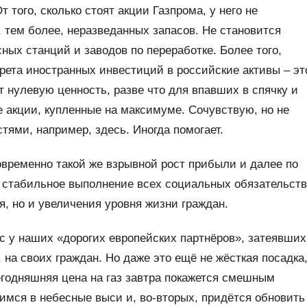
т того, сколько стоят акции Газпрома, у него не
 тем более, неразведанных запасов. Не становится
ных станций и заводов по переработке. Более того,
прета иностранных инвестиций в российские активы – эт
ет нулевую ценность, разве что для впавших в спячку и
е акции, купленные на максимуме. Сочувствую, но не
стями, например, здесь. Иногда помогает.
новременно такой же взрывной рост прибыли и далее по
, стабильное выполнение всех социальных обязательств
я, но и увеличения уровня жизни граждан.
ус у наших «дорогих европейских партнёров», затеявших
 на своих граждан. Но даже это ещё не жёсткая посадка
сегодняшняя цена на газ завтра покажется смешным
мся в небесные выси и, во-вторых, придётся обновить