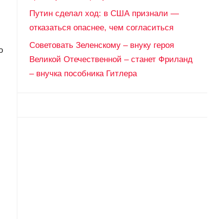
Путин сделал ход: в США признали —
отказаться опаснее, чем согласиться
Советовать Зеленскому – внуку героя
о
Великой Отечественной – станет Фриланд
– внучка пособника Гитлера
,