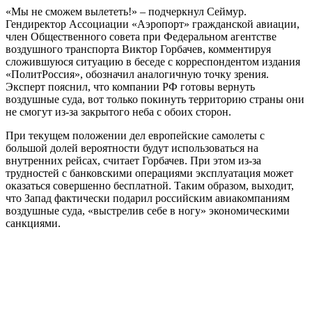
«Мы не сможем вылететь!» – подчеркнул Сеймур.
Гендиректор Ассоциации «Аэропорт» гражданской авиации,
член Общественного совета при Федеральном агентстве
воздушного транспорта Виктор Горбачев, комментируя
сложившуюся ситуацию в беседе с корреспондентом издания
«ПолитРоссия», обозначил аналогичную точку зрения.
Эксперт пояснил, что компании РФ готовы вернуть
воздушные суда, вот только покинуть территорию страны они
не смогут из-за закрытого неба с обоих сторон.
При текущем положении дел европейские самолеты с
большой долей вероятности будут использоваться на
внутренних рейсах, считает Горбачев. При этом из-за
трудностей с банковскими операциями эксплуатация может
оказаться совершенно бесплатной. Таким образом, выходит,
что Запад фактически подарил российским авиакомпаниям
воздушные суда, «выстрелив себе в ногу» экономическими
санкциями.