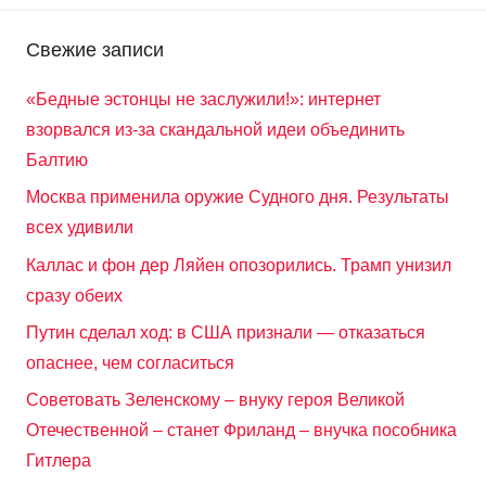
Свежие записи
«Бедные эстонцы не заслужили!»: интернет
взорвался из-за скандальной идеи объединить
Балтию
Москва применила оружие Судного дня. Результаты
всех удивили
Каллас и фон дер Ляйен опозорились. Трамп унизил
сразу обеих
Путин сделал ход: в США признали — отказаться
опаснее, чем согласиться
Советовать Зеленскому – внуку героя Великой
Отечественной – станет Фриланд – внучка пособника
Гитлера