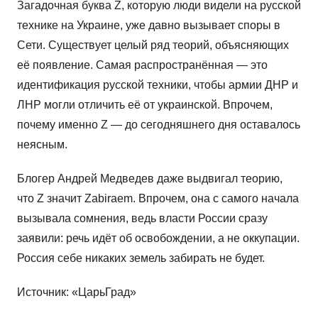
Загадочная буква Z, которую люди видели на русской
технике на Украине, уже давно вызывает споры в
Сети. Существует целый ряд теорий, объясняющих
её появление. Самая распространённая — это
идентификация русской техники, чтобы армии ДНР и
ЛНР могли отличить её от украинской. Впрочем,
почему именно Z — до сегодняшнего дня оставалось
неясным.
Блогер Андрей Медведев даже выдвигал теорию,
что Z значит Zabiraem. Впрочем, она с самого начала
вызывала сомнения, ведь власти России сразу
заявили: речь идёт об освобождении, а не оккупации.
Россия себе никаких земель забирать не будет.
Источник: «ЦарьГрад»