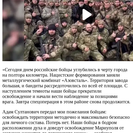
«Сегодня днем российские бойцы углубились в черту города
на полтора километра. Нацистские формирования заняли
металлургический комбинат «Азовсталь». Территория завода
большая, и бандиты рассредоточились по всей её площади. С
наступлением темноты наши бойцы прекратили
освобождение и начали вести наблюдение за позициями
врага. Завтра спецоперация в этом районе снова продолжится.
Адам Султанович передал мои пожелания бойцам:
освобождать территории методично и максимально безопасно
для личного состава. Потерь нет. Наши бойцы в бодром
расположении духа и доведут освобождение Мариуполя от