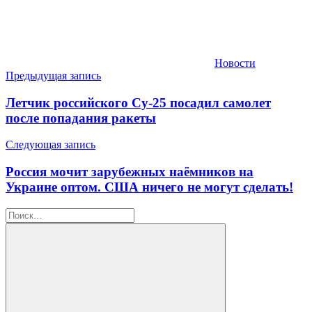
Новости
Навигация
Предыдущая запись
по
Летчик российского Су-25 посадил самолет
записям
после попадания ракеты
Следующая запись
Россия мочит зарубежных наёмников на
Украине оптом. США ничего не могут сделать!
Найти: