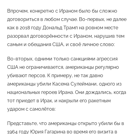
Впрочем, конкретно с Ираном было бы сложно
договориться в любом случае. Во-первых, не далее
как в 2018 году Дональд Трамп на ровном месте
разорвал договорённости с Ираном, нарушив тем
самым и обещания США, и своё личное слово:
Во-вторых, одними только санкциями агрессия
США не ограничивается, американцы регулярно
убивают персов. К примеру, не так давно
американцы убили Касема Сулеймани, одного из
национальных героев Ирана. Они дождались, когда
тот приедет в Ирак, и накрыли его ракетным
ударом с самолётов:
Представьте, что американцы открыто убили бы в
1964 году Юрия Гагарина во время его визита в