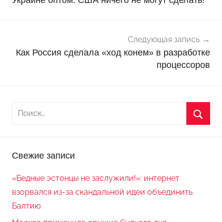
о
с
т
Следующая запись
и
Как Россия сделала «ход конем» в разработке
процессоров
Свежие записи
«Бедные эстонцы не заслужили!»: интернет
взорвался из-за скандальной идеи объединить
Балтию