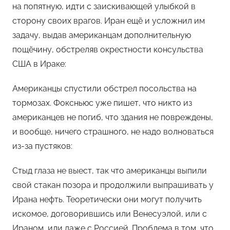
на попятную, идти с заискивающей улыбкой в
сторону своих врагов. Иран ещё и усложнил им
задачу, выдав американцам дополнительную
пощёчину, обстреляв окрестности консульства
США в Ираке:
Американцы спустили обстрел посольства на
тормозах. Фоксньюс уже пишет, что никто из
американцев не погиб, что здания не повреждены,
и вообще, ничего страшного, не надо волноваться
из-за пустяков:
Стыд глаза не выест, так что американцы выпили
свой стакан позора и продолжили выпрашивать у
Ирана нефть. Теоретически они могут получить
искомое, договорившись или Венесуэлой, или с
Ираном, или даже с Россией. Проблема в том, что