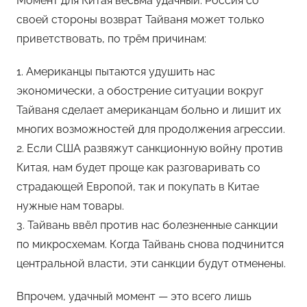
Момент для Китая весьма удачный. Россия со
своей стороны возврат Тайваня может только
приветствовать, по трём причинам:
1. Американцы пытаются удушить нас
экономически, а обострение ситуации вокруг
Тайваня сделает американцам больно и лишит их
многих возможностей для продолжения агрессии.
2. Если США развяжут санкционную войну против
Китая, нам будет проще как разговаривать со
страдающей Европой, так и покупать в Китае
нужные нам товары.
3. Тайвань ввёл против нас болезненные санкции
по микросхемам. Когда Тайвань снова подчинится
центральной власти, эти санкции будут отменены.
Впрочем, удачный момент — это всего лишь