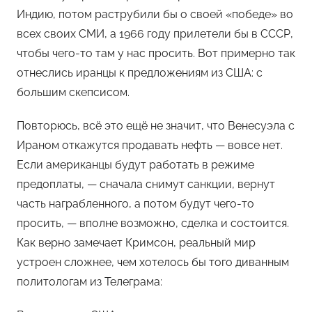
Индию, потом раструбили бы о своей «победе» во
всех своих СМИ, а 1966 году прилетели бы в СССР,
чтобы чего-то там у нас просить. Вот примерно так
отнеслись иранцы к предложениям из США: с
большим скепсисом.
Повторюсь, всё это ещё не значит, что Венесуэла с
Ираном откажутся продавать нефть — вовсе нет.
Если американцы будут работать в режиме
предоплаты, — сначала снимут санкции, вернут
часть награбленного, а потом будут чего-то
просить, — вполне возможно, сделка и состоится.
Как верно замечает Кримсон, реальный мир
устроен сложнее, чем хотелось бы того диванным
политологам из Телеграма: