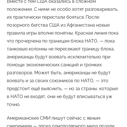
Вместе с тем США оказались в сложном
положении. С ними не особо хотят разговаривать,
их практически перестали бояться. После
позорного бегства США из Афганистана новые
правила игры вполне понятны. Красная линия пока
что прочерчена по границам блока НАТО, — пока
танковые колонны не пересекают границу блока,
американцы будут воевать исключительно при
помощи экономических санкций и громких
разговоров. Может быть, американцы не будут
воевать и за своих союзников по НАТО, — это
предстоит ещё выяснить, — но за страны, которые
в НАТО не входят, они не будут вписываться уж
точно.
Американские СМИ пишут сейчас с явным
смирением — эпоха однополярного мира позади,