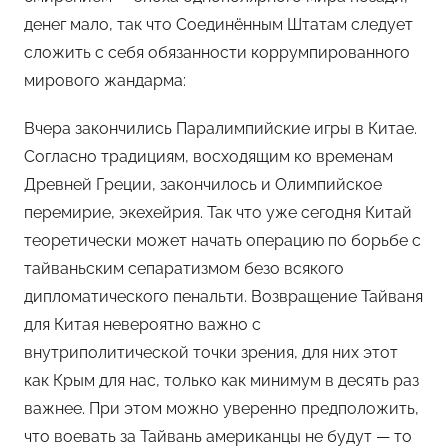
денег мало, так что Соединённым Штатам следует
сложить с себя обязанности коррумпированного
мирового жандарма:
Вчера закончились Паралимпийские игры в Китае.
Согласно традициям, восходящим ко временам
Древней Греции, закончилось и Олимпийское
перемирие, экехейрия. Так что уже сегодня Китай
теоретически может начать операцию по борьбе с
тайваньским сепаратизмом безо всякого
дипломатического пенальти. Возвращение Тайваня
для Китая невероятно важно с
внутриполитической точки зрения, для них этот
как Крым для нас, только как минимум в десять раз
важнее. При этом можно уверенно предположить,
что воевать за Тайвань американцы не будут — то