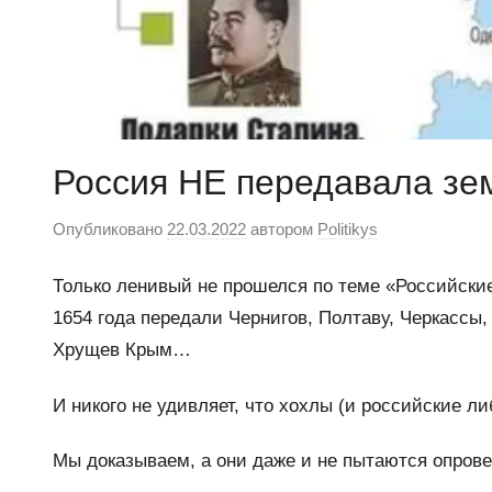
Россия НЕ передавала зе
Опубликовано
22.03.2022
автором
Politikys
Только ленивый не прошелся по теме «Российские
1654 года передали Чернигов, Полтаву, Черкассы
Хрущев Крым…
И никого не удивляет, что хохлы (и российские ли
Мы доказываем, а они даже и не пытаются опрове