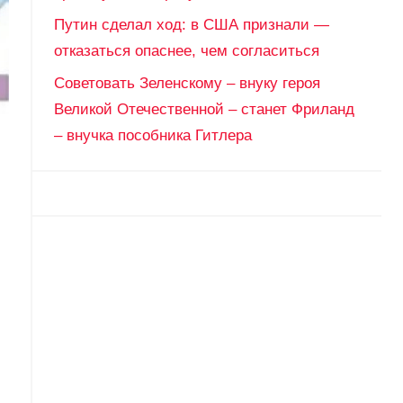
Путин сделал ход: в США признали —
отказаться опаснее, чем согласиться
Советовать Зеленскому – внуку героя
Великой Отечественной – станет Фриланд
– внучка пособника Гитлера