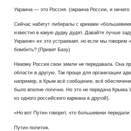
Украина — это Россия. (окраина России, и ничег
Сейчас набегут либералы с криками «большевики
известно в какую дудку дудят. Давайте лучше за
Украине» их это устраивает, но если мы говорим 
бомбить? (Привет Базу)
Никому Россия свои земли не передавала. Она 
области в другую. Так проще для организации ад
например, в Крым всё сообщение, всё обеспечени
было вполне логично. Но это не передача Крыма 
из одного российского кармана в другой).
«Но вот Путин говорит, что большевики передал
Путин политик.