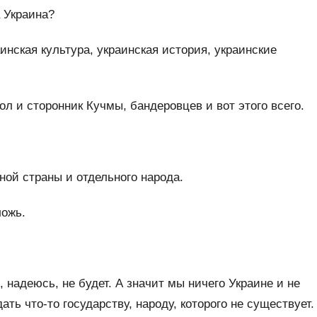
а Украина?
инская культура, украинская история, украинские
л и сторонник Кучмы, бандеровцев и вот этого всего.
ьной страны и отдельного народа.
ложь.
, надеюсь, не будет. А значит мы ничего Украине и не
ть что-то государству, народу, которого не существует.