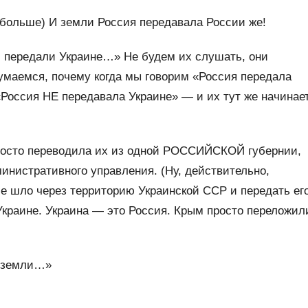
о больше) И земли Россия передавала России же!
 передали Украине…» Не будем их слушать, они
думаемся, почему когда мы говорим «Россия передала
«Россия НЕ передавала Украине» — и их тут же начинае
просто переводила их из одной РОССИЙСКОЙ губернии,
министративного управления. (Ну, действительно,
е шло через территорию Украинской ССР и передать ег
Украине. Украина — это Россия. Крым просто переложил
и земли…»