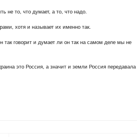
 не то, что думает, а то, что надо.
ами, хотя и называет их именно так.
н так говорит и думает ли он так на самом деле мы не
раина это Россия, а значит и земли Россия передавала