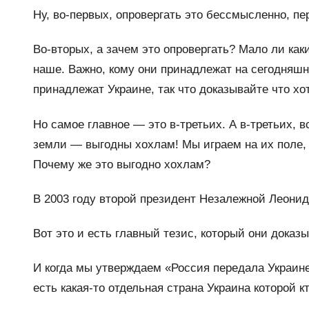
Ну, во-первых, опровергать это бессмысленно, п
Во-вторых, а зачем это опровергать? Мало ли ка
наше. Важно, кому они принадлежат на сегодняшн
принадлежат Украине, так что доказывайте что хот
Но самое главное — это в-третьих. А в-третьих, 
земли — выгодны хохлам! Мы играем на их поле, 
Почему же это выгодно хохлам?
В 2003 году второй президент Незалежной Леонид
Вот это и есть главный тезис, который они доказ
И когда мы утверждаем «Россия передала Украин
есть какая-то отдельная страна Украина которой кт