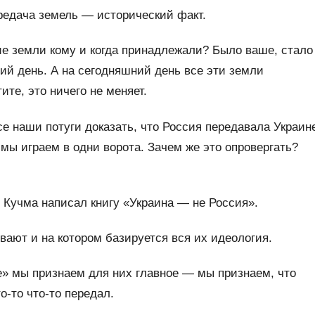
ередача земель — исторический факт.
кие земли кому и когда принадлежали? Было ваше, стало
ий день. А на сегодняшний день все эти земли
ите, это ничего не меняет.
все наши потуги доказать, что Россия передавала Украин
мы играем в одни ворота. Зачем же это опровергать?
 Кучма написал книгу «Украина — не Россия».
ывают и на котором базируется вся их идеология.
е» мы признаем для них главное — мы признаем, что
о-то что-то передал.