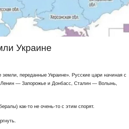
мли Украине
 земли, переданные Украине». Русские цари начиная с
, Ленин — Запорожье и Донбасс, Сталин — Волынь,
бералы) как-то не очень-то с этим спорят.
ргнуть.