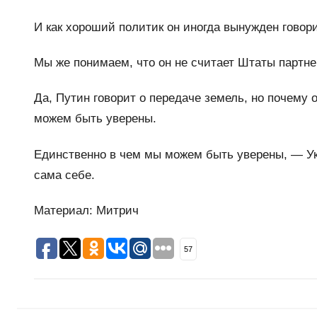
И как хороший политик он иногда вынужден говорить
Мы же понимаем, что он не считает Штаты партнер
Да, Путин говорит о передаче земель, но почему о
можем быть уверены.
Единственно в чем мы можем быть уверены, — Ук
сама себе.
Материал: Митрич
57