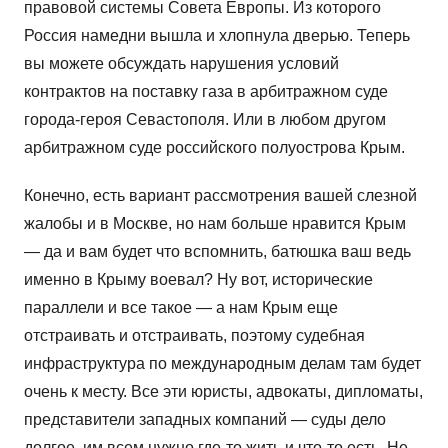
правовой системы Совета Европы. Из которого
Россия намедни вышла и хлопнула дверью. Теперь
вы можете обсуждать нарушения условий
контрактов на поставку газа в арбитражном суде
города-героя Севастополя. Или в любом другом
арбитражном суде российского полуострова Крым.
Конечно, есть вариант рассмотрения вашей слезной
жалобы и в Москве, но нам больше нравится Крым
— да и вам будет что вспомнить, батюшка ваш ведь
именно в Крыму воевал? Ну вот, исторические
параллели и все такое — а нам Крым еще
отстраивать и отстраивать, поэтому судебная
инфраструктура по международным делам там будет
очень к месту. Все эти юристы, адвокаты, дипломаты,
представители западных компаний — суды дело
долгое, им всем нужно где-то жить и что-то есть. Не