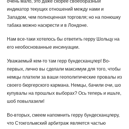
очень мало, это даже скорее своеобразный
индикатор текущих отношений между нами и
Западом, чем полноценная торговля; но на понюшку
табака можно наскрести и в Лондоне.
Нам все-таки хотелось бы ответить герру Шольцу на
его необоснованные инсинуации.
Уважаемый кем-то там герр бундесканцлер! Во-
первых, лично вы сделали максимум для того, чтобы
немцы платили за ваши геополитические провалы из
своего бюргерского кармана. Немцы, бачили очи, шо
купувалы на прошлых выборах? Ось теперь и ишьте,
шоб повылазили!
Во-вторых, смеем напомнить герру бундесканцлеру,
что Стокгольмский арбитраж является частью