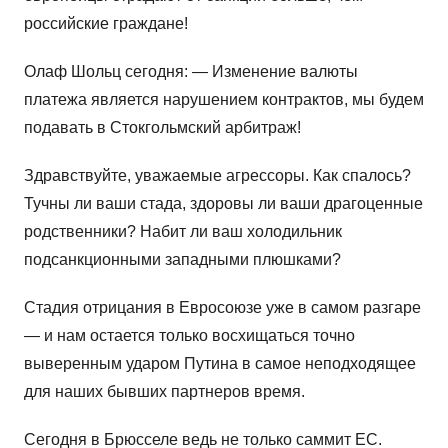
российские граждане!
Олаф Шольц сегодня: — Изменение валюты
платежа является нарушением контрактов, мы будем
подавать в Стокгольмский арбитраж!
Здравствуйте, уважаемые агрессоры. Как спалось?
Тучны ли ваши стада, здоровы ли ваши драгоценные
родственники? Набит ли ваш холодильник
подсанкционными западными плюшками?
Стадия отрицания в Евросоюзе уже в самом разгаре
— и нам остается только восхищаться точно
выверенным ударом Путина в самое неподходящее
для наших бывших партнеров время.
Сегодня в Брюсселе ведь не только саммит ЕС.