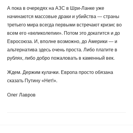
А пока в очередях на АЗС в Шри-Ланке уже
начинаются массовые драки и убийства — страны
третьего мира всегда первыми встречают кризис во
всем его «великолепии». Потом это докатится и до
Евросоюза. И, вполне возможно, до Америки — и
альтернатива здесь очень проста. Либо платите в
рублях, либо добро пожаловать в каменный век.
Ждем. Держим кулачки. Европа просто обязана
сказать Путину «Нет!».
Олег Лавров
Навигация
Н