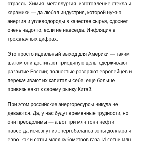
отрасль. Химия, металлургия, изготовление стекла и
керамики — да любая индустрия, которой нужна
энергия и углеводороды в качестве сырья, сдохнет
очень надолго, если не навсегда. Инфляция в
трехзначных цифрах.
Это просто идеальный выход для Америки — таким
шагом они достигают триединую цель: сдерживают
развитие России; полностью разоряют европейцев и
перекачивают их капиталы себе; еще больше
привязывают к своему рынку Китай.
При этом российские энергоресурсы никуда не
деваются. Да, у нас будут временные трудности, но
они преодолимы — а вот три млн тонн нефти
навсегда исчезнут из энергобаланса зоны доллара и
евро, как и сотни млрд кубометров газа. И сотни млн