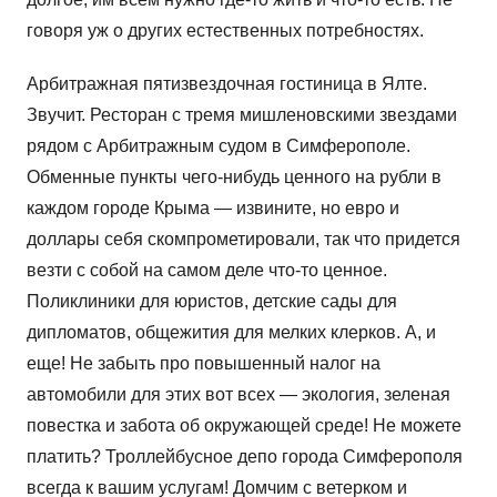
говоря уж о других естественных потребностях.
Арбитражная пятизвездочная гостиница в Ялте.
Звучит. Ресторан с тремя мишленовскими звездами
рядом с Арбитражным судом в Симферополе.
Обменные пункты чего-нибудь ценного на рубли в
каждом городе Крыма — извините, но евро и
доллары себя скомпрометировали, так что придется
везти с собой на самом деле что-то ценное.
Поликлиники для юристов, детские сады для
дипломатов, общежития для мелких клерков. А, и
еще! Не забыть про повышенный налог на
автомобили для этих вот всех — экология, зеленая
повестка и забота об окружающей среде! Не можете
платить? Троллейбусное депо города Симферополя
всегда к вашим услугам! Домчим с ветерком и