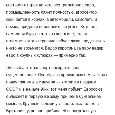
составят от трех до четырех триллионов евро,
промышленность ляжет полностью, агросектор
скончается в корчах, а автомобили, самолеты и
поезда придется переводить на уголь. Хотя нет,
самолеты будут летать на керосине, только
стоимость этого керосина сейчас даже предсказать
никто не возьмется. Ведро керосина за пару ведер
евро в крупных купюрах — примерно так.
Личный автотранспорт прекратит свое
существование. Очереди за продуктами в магазинах
начнут занимать с вечера — кто жил в позднем
СССР и в начале 90-х, тот меня поймет. Евросоюз
облысеет в первую же зиму, причем в буквальном
смысле. Крупные залежи угля остались только в
Британии, успешно прибившей свою угольную