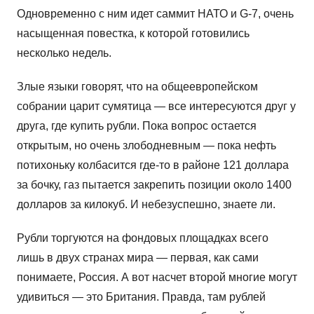
Одновременно с ним идет саммит НАТО и G-7, очень
насыщенная повестка, к которой готовились
несколько недель.
Злые языки говорят, что на общеевропейском
собрании царит сумятица — все интересуются друг у
друга, где купить рубли. Пока вопрос остается
открытым, но очень злободневным — пока нефть
потихоньку колбасится где-то в районе 121 доллара
за бочку, газ пытается закрепить позиции около 1400
долларов за килокуб. И небезуспешно, знаете ли.
Рубли торгуются на фондовых площадках всего
лишь в двух странах мира — первая, как сами
понимаете, Россия. А вот насчет второй многие могут
удивиться — это Британия. Правда, там рублей