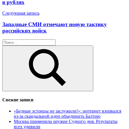
записям
в рублях
Следующая запись
Западные СМИ отмечают новую тактику
российских войск
Найти:
Поиск
Свежие записи
«Бедные эстонцы не заслужили!»: интернет взорвался
из-за скандальной идеи объединить Балтию
Москва применила оружие Судного дня. Результаты
всех удивили