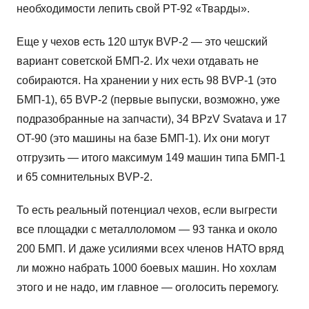
необходимости лепить свой PT-92 «Тварды».
Еще у чехов есть 120 штук BVP-2 — это чешский
вариант советской БМП-2. Их чехи отдавать не
собираются. На хранении у них есть 98 BVP-1 (это
БМП-1), 65 BVP-2 (первые выпуски, возможно, уже
подразобранные на запчасти), 34 BPzV Svatava и 17
OT-90 (это машины на базе БМП-1). Их они могут
отгрузить — итого максимум 149 машин типа БМП-1
и 65 сомнительных BVP-2.
То есть реальный потенциал чехов, если выгрести
все площадки с металлоломом — 93 танка и около
200 БМП. И даже усилиями всех членов НАТО вряд
ли можно набрать 1000 боевых машин. Но хохлам
этого и не надо, им главное — оголосить перемогу.