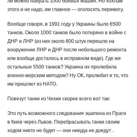
ли можно набрать 1000 боевых машин. Но хохлам
этого и не надо, им главное — оголосить перемогу.
Вообще говоря, в 1991 году у Украины было 6500
танков. Около 1000 танков было потеряно в войне с
ДНР и ЛНР (из них около 800 штук перешло на
вооружение ЛНР и ДНР после небольшого ремонта
или вообще досталось в исправном виде). Где же
остальные 5500 танков? Украина их пролюбила
военно-морским методом? Ну ОК, пролюбит и то, что
им пришлют из НАТО.
Повезут танки из Чехии скорее всего вот так:
Это путь возможного следования эшелона из Праги
в Киев через Львов. Перебрасывать танки своим
ходом никто не будет — они никуда не доедут .