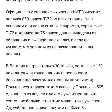
посмотрев на эти танки, чехи отказались.
Официально у европейских членов НАТО числится
порядка 850 танков Т-72 во всех странах. Но в
основном они давно сгнили. Например, хорватские
Т-72 в количестве 75 танков давно выведены из
обращения и ржавеют на складах, и если вы
думаете, что хорваты их не разворовали — вы
наивны.
В Венгрии в строю только 30 танков, остальные 130
находятся «на консервации» (в реальности
большинство разукомплектованы на запчасти).
Больше всего танков такого класса у Польши — 505
единиц, но из апупеи с чехами уже известно, что
состояние большинства этих машин тоже ужасное.
Да, собственно, иначе полякам не было бы