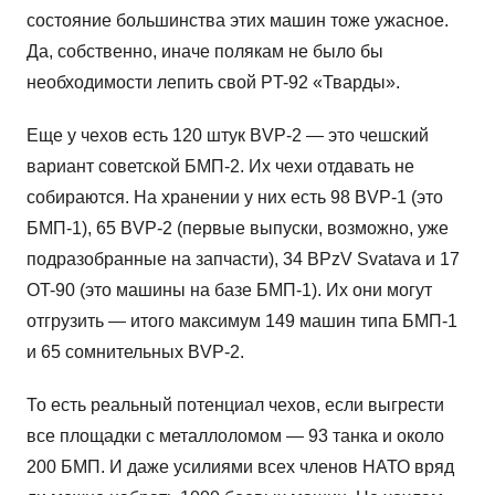
состояние большинства этих машин тоже ужасное.
Да, собственно, иначе полякам не было бы
необходимости лепить свой PT-92 «Тварды».
Еще у чехов есть 120 штук BVP-2 — это чешский
вариант советской БМП-2. Их чехи отдавать не
собираются. На хранении у них есть 98 BVP-1 (это
БМП-1), 65 BVP-2 (первые выпуски, возможно, уже
подразобранные на запчасти), 34 BPzV Svatava и 17
OT-90 (это машины на базе БМП-1). Их они могут
отгрузить — итого максимум 149 машин типа БМП-1
и 65 сомнительных BVP-2.
То есть реальный потенциал чехов, если выгрести
все площадки с металлоломом — 93 танка и около
200 БМП. И даже усилиями всех членов НАТО вряд