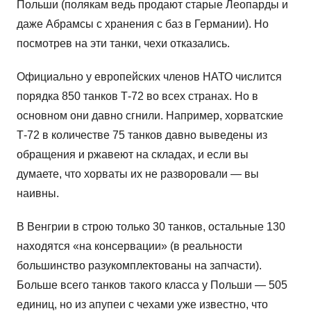
Польши (полякам ведь продают старые Леопарды и
даже Абрамсы с хранения с баз в Германии). Но
посмотрев на эти танки, чехи отказались.
Официально у европейских членов НАТО числится
порядка 850 танков Т-72 во всех странах. Но в
основном они давно сгнили. Например, хорватские
Т-72 в количестве 75 танков давно выведены из
обращения и ржавеют на складах, и если вы
думаете, что хорваты их не разворовали — вы
наивны.
В Венгрии в строю только 30 танков, остальные 130
находятся «на консервации» (в реальности
большинство разукомплектованы на запчасти).
Больше всего танков такого класса у Польши — 505
единиц, но из апупеи с чехами уже известно, что