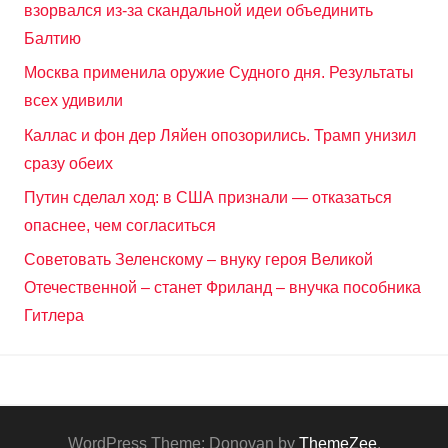
взорвался из-за скандальной идеи объединить
Балтию
Москва применила оружие Судного дня. Результаты
всех удивили
Каллас и фон дер Ляйен опозорились. Трамп унизил
сразу обеих
Путин сделал ход: в США признали — отказаться
опаснее, чем согласиться
Советовать Зеленскому – внуку героя Великой
Отечественной – станет Фриланд – внучка пособника
Гитлера
WordPress Theme: Donovan by
ThemeZee
.