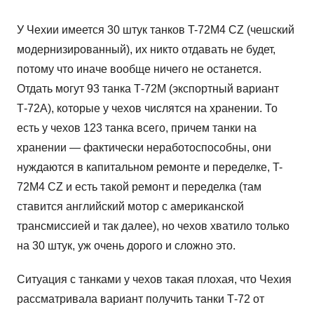
У Чехии имеется 30 штук танков T-72M4 CZ (чешский
модернизированный), их никто отдавать не будет,
потому что иначе вообще ничего не останется.
Отдать могут 93 танка Т-72М (экспортный вариант
Т-72А), которые у чехов числятся на хранении. То
есть у чехов 123 танка всего, причем танки на
хранении — фактически неработоспособны, они
нуждаются в капитальном ремонте и переделке, T-
72M4 CZ и есть такой ремонт и переделка (там
ставится английский мотор с американской
трансмиссией и так далее), но чехов хватило только
на 30 штук, уж очень дорого и сложно это.
Ситуация с танками у чехов такая плохая, что Чехия
рассматривала вариант получить танки Т-72 от