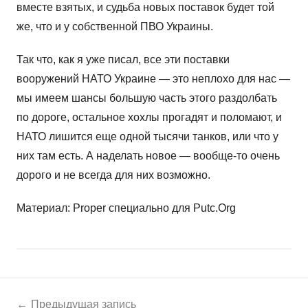
вместе взятых, и судьба новых поставок будет той
же, что и у собственной ПВО Украины.
Так что, как я уже писал, все эти поставки
вооружений НАТО Украине — это неплохо для нас —
мы имеем шансы большую часть этого раздолбать
по дороге, остальное хохлы прогадят и поломают, и
НАТО лишится еще одной тысячи танков, или что у
них там есть. А наделать новое — вообще-то очень
дорого и не всегда для них возможно.
Материал: Proper специально для Putc.Org
Навигация
Н
Предыдущая запись
о