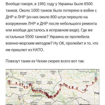
Вообще говоря, в 1991 году у Украины было 6500
танков. Около 1000 танков было потеряно в войне с
ДНР и ЛНР (из них около 800 штук перешло на
вооружение ЛНР и ДНР после небольшого ремонта
или вообще досталось в исправном виде). Где же
остальные 5500 танков? Украина их пролюбила
военно-морским методом? Ну ОК, пролюбит и то, что
им пришлют из НАТО.
Повезут танки из Чехии скорее всего вот так: