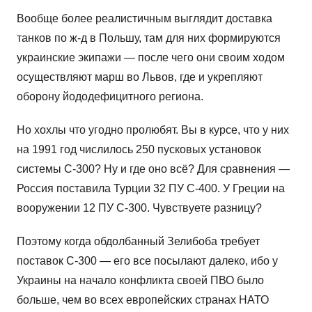
Вообще более реалистичным выглядит доставка
танков по ж-д в Польшу, там для них формируются
украинские экипажи — после чего они своим ходом
осуществляют марш во Львов, где и укрепляют
оборону йододефицитного региона.
Но хохлы что угодно пролюбят. Вы в курсе, что у них
на 1991 год числилось 250 пусковых установок
системы С-300? Ну и где оно всё? Для сравнения —
Россия поставила Турции 32 ПУ С-400. У Греции на
вооружении 12 ПУ С-300. Чувствуете разницу?
Поэтому когда обдолбанный Зелибоба требует
поставок С-300 — его все посылают далеко, ибо у
Украины на начало конфликта своей ПВО было
больше, чем во всех европейских странах НАТО