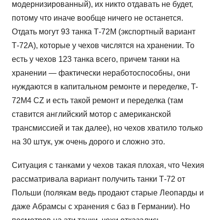
модернизированный), их никто отдавать не будет,
потому что иначе вообще ничего не останется.
Отдать могут 93 танка Т-72М (экспортный вариант
Т-72А), которые у чехов числятся на хранении. То
есть у чехов 123 танка всего, причем танки на
хранении — фактически неработоспособны, они
нуждаются в капитальном ремонте и переделке, T-
72M4 CZ и есть такой ремонт и переделка (там
ставится английский мотор с американской
трансмиссией и так далее), но чехов хватило только
на 30 штук, уж очень дорого и сложно это.
Ситуация с танками у чехов такая плохая, что Чехия
рассматривала вариант получить танки Т-72 от
Польши (полякам ведь продают старые Леопарды и
даже Абрамсы с хранения с баз в Германии). Но