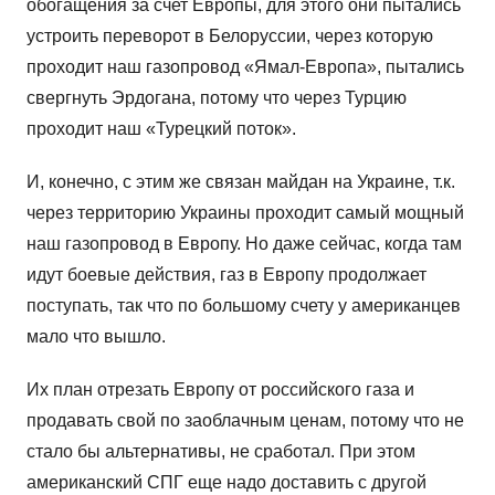
обогащения за счет Европы, для этого они пытались
устроить переворот в Белоруссии, через которую
проходит наш газопровод «Ямал-Европа», пытались
свергнуть Эрдогана, потому что через Турцию
проходит наш «Турецкий поток».
И, конечно, с этим же связан майдан на Украине, т.к.
через территорию Украины проходит самый мощный
наш газопровод в Европу. Но даже сейчас, когда там
идут боевые действия, газ в Европу продолжает
поступать, так что по большому счету у американцев
мало что вышло.
Их план отрезать Европу от российского газа и
продавать свой по заоблачным ценам, потому что не
стало бы альтернативы, не сработал. При этом
американский СПГ еще надо доставить с другой