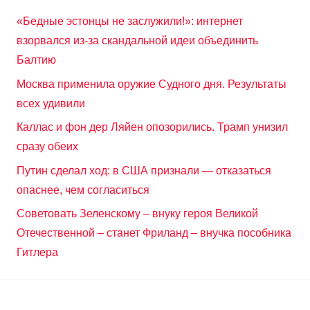
«Бедные эстонцы не заслужили!»: интернет
взорвался из-за скандальной идеи объединить
Балтию
Москва применила оружие Судного дня. Результаты
всех удивили
Каллас и фон дер Ляйен опозорились. Трамп унизил
сразу обеих
Путин сделал ход: в США признали — отказаться
опаснее, чем согласиться
Советовать Зеленскому – внуку героя Великой
Отечественной – станет Фриланд – внучка пособника
Гитлера