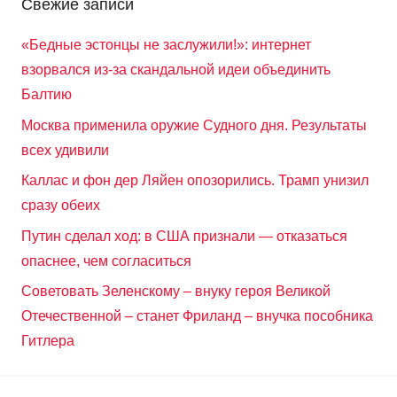
Свежие записи
«Бедные эстонцы не заслужили!»: интернет
взорвался из-за скандальной идеи объединить
Балтию
Москва применила оружие Судного дня. Результаты
всех удивили
Каллас и фон дер Ляйен опозорились. Трамп унизил
сразу обеих
Путин сделал ход: в США признали — отказаться
опаснее, чем согласиться
Советовать Зеленскому – внуку героя Великой
Отечественной – станет Фриланд – внучка пособника
Гитлера