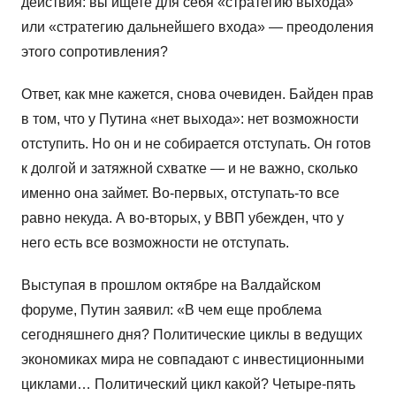
действия: вы ищете для себя «стратегию выхода»
или «стратегию дальнейшего входа» — преодоления
этого сопротивления?
Ответ, как мне кажется, снова очевиден. Байден прав
в том, что у Путина «нет выхода»: нет возможности
отступить. Но он и не собирается отступать. Он готов
к долгой и затяжной схватке — и не важно, сколько
именно она займет. Во-первых, отступать-то все
равно некуда. А во-вторых, у ВВП убежден, что у
него есть все возможности не отступать.
Выступая в прошлом октябре на Валдайском
форуме, Путин заявил: «В чем еще проблема
сегодняшнего дня? Политические циклы в ведущих
экономиках мира не совпадают с инвестиционными
циклами… Политический цикл какой? Четыре-пять