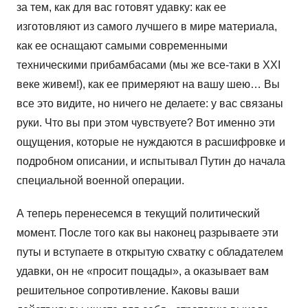
за тем, как для вас готовят удавку: как ее
изготовляют из самого лучшего в мире материала,
как ее оснащают самыми современными
техническими прибамбасами (мы же все-таки в ХХI
веке живем!), как ее примеряют на вашу шею… Вы
все это видите, но ничего не делаете: у вас связаны
руки. Что вы при этом чувствуете? Вот именно эти
ощущения, которые не нуждаются в расшифровке и
подробном описании, и испытывал Путин до начала
специальной военной операции.
А теперь перенесемся в текущий политический
момент. После того как вы наконец разрываете эти
путы и вступаете в открытую схватку с обладателем
удавки, он не «просит пощады», а оказывает вам
решительное сопротивление. Каковы ваши