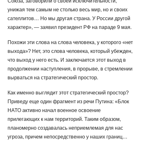
Союза, заговорили о своей исключительности,
унижая тем самым не столько весь мир, но и своих
сателлитов… Но мы другая страна. У России другой
характер», — заявил президент РФ на параде 9 мая.
Похожи эти слова на слова человека, у которого «нет
выхода»? Нет, это слова человека, который убежден,
что выход у него есть. И заключается этот выход в
продолжении наступления, в прорыве, в стремлении
вырваться на стратегический простор.
Как именно выглядит этот стратегический простор?
Приведу еще один фрагмент из речи Путина: «Блок
НАТО активно начал военное освоение
прилегающих к нам территорий. Таким образом,
планомерно создавалась неприемлемая для нас
угроза, причем непосредственно у наших границ…