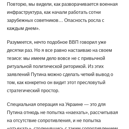
Повторю, мы видели, как разворачивается военная
инфраструктура, как начали работать сотни
зарубежных советников… Опасность росла с
каждым днем».
Разумеется, нечто подобное ВВП говорил уже
десятки раз. Но я все равно настаиваю на своем
тезисе: мы имеем дело вовсе не с привычной
ритуальной политической риторикой. Из этих
заявлений Путина можно сделать четкий вывод о
том, как конкретно он видит этот пресловутый
стратегический простор.
Специальная операция на Украине — это для
Путина отнюдь не попытка «наехать», рассчитывая
на отсутствие сопротивления, и не попытка
«отъехать», столкнувшись с таким сопротивлением.