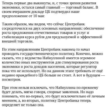
Теперь первые два выкинуты, и, с точки зрения развития
экономики, остался самый главный — торговый баланс. В
своем вчерашнем докладе ЦБ подтвердил наше
предположение от 10 мая:
Таким образом, мы видим, что сейчас Центробанк
сосредоточился на двух основных направлениях: обеспечение
роста предложения отечественных товаров и услуг и
стабилизация курса рубля для предсказуемой и эффективной
внешней торговли.
По этим направлениям Центробанк наконец-то начал
проводить государственническую политику. Конечно, можно
сказать, что у ведомства Набиуллиной имеется огромное
количество иных инструментов для стимулирования роста
экономики и роста доходов населения, которые регулятор
пока что не использует. Но на данном этапе требовать от ещё
недавно враждебного ЦБ больше не стоит. А вот в будущем —
посмотрим.
При этом нельзя исключать, что Набиуллина по-прежнему
будет делать, мягко говоря, спорные заявления. Но надо
понимать, что во-первых, это будет исключительно её личным
мнением, а, во-вторых, политику Центробанка теперь
определяет не только она.