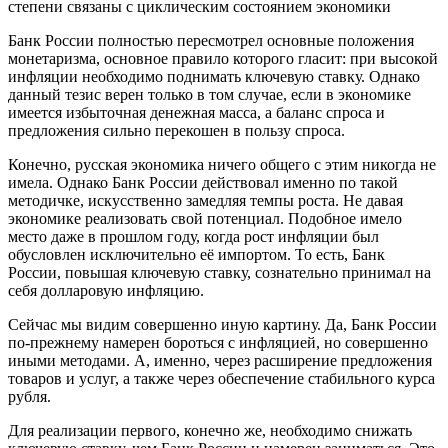
степени связаны с циклическим состоянием экономики
Банк России полностью пересмотрел основные положения
монетаризма, основное правило которого гласит: при высокой
инфляции необходимо поднимать ключевую ставку. Однако
данный тезис верен только в том случае, если в экономике
имеется избыточная денежная масса, а баланс спроса и
предложения сильно перекошен в пользу спроса.
Конечно, русская экономика ничего общего с этим никогда не
имела. Однако Банк России действовал именно по такой
методичке, искусственно замедляя темпы роста. Не давая
экономике реализовать свой потенциал. Подобное имело
место даже в прошлом году, когда рост инфляции был
обусловлен исключительно её импортом. То есть, Банк
России, повышая ключевую ставку, сознательно принимал на
себя долларовую инфляцию.
Сейчас мы видим совершенно иную картину. Да, Банк России
по-прежнему намерен бороться с инфляцией, но совершенно
иными методами. А, именно, через расширение предложения
товаров и услуг, а также через обеспечение стабильного курса
рубля.
Для реализации первого, конечно же, необходимо снижать