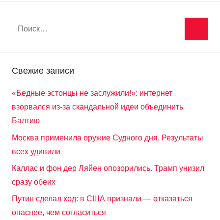
Свежие записи
«Бедные эстонцы не заслужили!»: интернет
взорвался из-за скандальной идеи объединить
Балтию
Москва применила оружие Судного дня. Результаты
всех удивили
Каллас и фон дер Ляйен опозорились. Трамп унизил
сразу обеих
Путин сделал ход: в США признали — отказаться
опаснее, чем согласиться