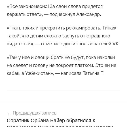
«Все закономерно! За свои слова придется
держать ответ», — подчеркнул Александр.
«Гнать таких и прекратить рекламировать. Типаж
такой, что детям сложно заснуть от страшного
вида тетки», — отметил один из пользователей VK.
«Там у нее и овощи брать не будут, пока наколки
не сведет и голову не покроет платком. Это ей не
кабак, а Узбекистан», — написала Татьяна Т.
Навигация
Н
Предыдущая запись
о
по
Соратник Орбана Байер обратился к
в