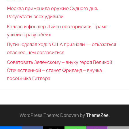
Москва применила оружие Судного дня.
Результаты всех удивили
Каллас и фон дер Ляйен опозорились. Трамп
унизил сразу обеих
Путин сделал ход: в США признали — отказаться
опаснее, чем согласиться
Советовать Зеленскому – внуку героя Великой
Отечественной – станет Фриланд – внучка
пособника Гитлера
WordPress Theme: Donovan by
ThemeZee
.