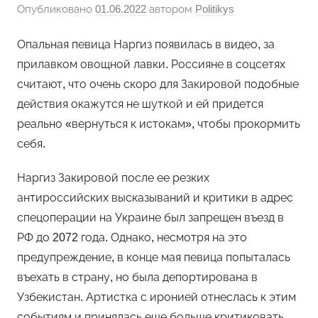
Опубликовано
01.06.2022
автором
Politikys
Опальная певица Наргиз появилась в видео, за
прилавком овощной лавки. Россияне в соцсетях
считают, что очень скоро для Закировой подобные
действия окажутся не шуткой и ей придется
реально «вернуться к истокам», чтобы прокормить
себя.
Наргиз Закировой после ее резких
антироссийских высказываний и критики в адрес
спецоперации на Украине был запрещен въезд в
РФ до 2072 года. Однако, несмотря на это
предупреждение, в конце мая певица попыталась
въехать в страну, но была депортирована в
Узбекистан. Артистка с иронией отнеслась к этим
событиям и принялась еще больше критиковать