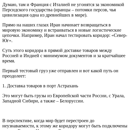
Думаю, там и Франция с Италией не угонятся за экономикой
Персидского государства (иранцы – потомки персов, чья
цивилизация одна из древнейших в мире).
Прямо на наших глазах Иран начинает возвращаться в
мировую экономику и встраиваться в новые логистические
цепочки. Например, Иран начал тестировать коридор: «Север-
Юг».
Суть этого коридора в прямой доставке товаров между
Россией и Индией с минимумом документов и за кратчайшее
время.
Первый тестовый груз уже отправлен и вот какой путь он
преодолеет:
1. Доставка товаров в порт Астрахань
Это могут быть грузы из Европейской части России, с Урала,
Западной Сибири, а также – Белоруссии.
В перспективе, когда мир будет перестроен до
неузнаваемости, к этому же коридору могут быть подключены