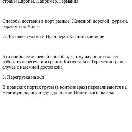
страны Европы. Например, Германия.
Способы доставки в порт разные. Железной дорогой, фурами,
баржами по Волге.
2. Доставка судами в Иран через Каспийское море
Это наиболее дешевый способ и, к тому же, он позволяет
избежать пересечения границ Казахстана и Туркмении (как в
случае с наземной доставкой).
3. Перегрузка на ж/д
В иранских портах грузы (в контейнерах) переваливаются на
железную дорогу и едут до портов Индийского океана.