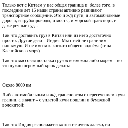
Только вот с Китаем у нас общая граница и, более того, в
последние лет 15 наши страны активно развивают
транспортное сообщение. Это и ж/д пути, и автомобильные
дороги, и трубопроводы, и мосты, и морской транспорт, и
даже речные суда.
Так что доставить груз в Китай или из него достаточно
просто. Другое дело – Индия. Мы с ней не граничим
напрямую. И не имеем какого-то общего водоёма (типа
Каспийского моря).
Так что массовая доставка грузов возможна либо морем – но
это нужно огромный крюк делать:
Около 8000 км
Либо автомобильным и ж/д транспортом с пересечением кучи
границ, а значит – с уплатой кучи пошлин и бумажной
волокитой:
Так что Индия расположена хоть и не очень далеко, но