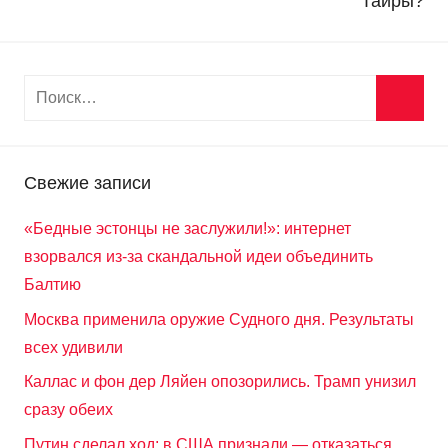
Тайры?
Свежие записи
«Бедные эстонцы не заслужили!»: интернет
взорвался из-за скандальной идеи объединить
Балтию
Москва применила оружие Судного дня. Результаты
всех удивили
Каллас и фон дер Ляйен опозорились. Трамп унизил
сразу обеих
Путин сделал ход: в США признали — отказаться