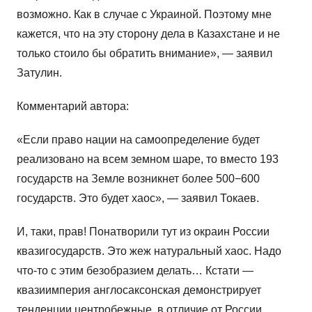
возможно. Как в случае с Украиной. Поэтому мне
кажется, что на эту сторону дела в Казахстане и не
только стоило бы обратить внимание», — заявил
Затулин.
Комментарий автора:
«Если право нации на самоопределение будет
реализовано на всем земном шаре, то вместо 193
государств на Земле возникнет более 500−600
государств. Это будет хаос», — заявил Токаев.
И, таки, прав! Понатворили тут из окраин России
квазигосударств. Это жеж натуральный хаос. Надо
что-то с этим безобразием делать… Кстати —
квазиимперия англосаксонская демонстрирует
тенденции центробежные, в отличие от России…