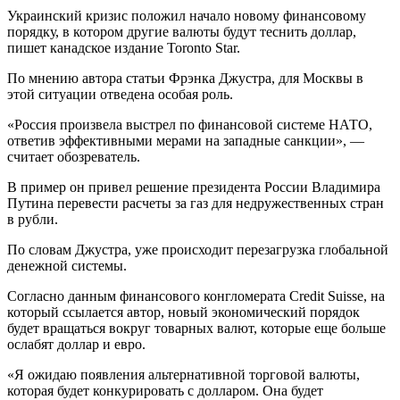
Украинский кризис положил начало новому финансовому
порядку, в котором другие валюты будут теснить доллар,
пишет канадское издание Toronto Star.
По мнению автора статьи Фрэнка Джустра, для Москвы в
этой ситуации отведена особая роль.
«Россия произвела выстрел по финансовой системе НАТО,
ответив эффективными мерами на западные санкции», —
считает обозреватель.
В пример он привел решение президента России Владимира
Путина перевести расчеты за газ для недружественных стран
в рубли.
По словам Джустра, уже происходит перезагрузка глобальной
денежной системы.
Согласно данным финансового конгломерата Credit Suisse, на
который ссылается автор, новый экономический порядок
будет вращаться вокруг товарных валют, которые еще больше
ослабят доллар и евро.
«Я ожидаю появления альтернативной торговой валюты,
которая будет конкурировать с долларом. Она будет