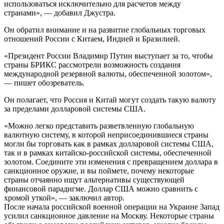
использоваться исключительно для расчетов между
странами», — добавил Джустра.
Он обратил внимание и на развитие глобальных торговых
отношений России с Китаем, Индией и Бразилией.
«Президент России Владимир Путин выступает за то, чтобы
страны БРИКС рассмотрели возможность создания
международной резервной валюты, обеспеченной золотом»,
— пишет обозреватель.
Он полагает, что Россия и Китай могут создать такую валюту
за пределами долларовой системы США.
«Можно легко представить разветвленную глобальную
валютную систему, в которой неприсоединившиеся страны
могли бы торговать как в рамках долларовой системы США,
так и в рамках китайско-российской системы, обеспеченной
золотом. Соедините эти изменения с превращением доллара в
санкционное оружие, и вы поймете, почему некоторые
страны отчаянно ищут альтернативы существующей
финансовой парадигме. Доллар США можно сравнить с
хромой уткой», — заключил автор.
После начала российской военной операции на Украине Запад
усилил санкционное давление на Москву. Некоторые страны