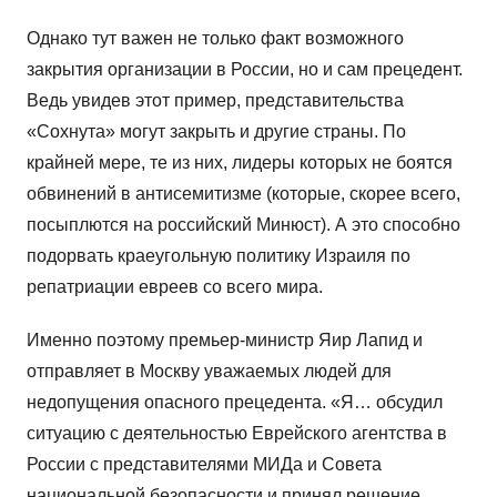
Однако тут важен не только факт возможного
закрытия организации в России, но и сам прецедент.
Ведь увидев этот пример, представительства
«Сохнута» могут закрыть и другие страны. По
крайней мере, те из них, лидеры которых не боятся
обвинений в антисемитизме (которые, скорее всего,
посыплются на российский Минюст). А это способно
подорвать краеугольную политику Израиля по
репатриации евреев со всего мира.
Именно поэтому премьер-министр Яир Лапид и
отправляет в Москву уважаемых людей для
недопущения опасного прецедента. «Я… обсудил
ситуацию с деятельностью Еврейского агентства в
России с представителями МИДа и Совета
национальной безопасности и принял решение