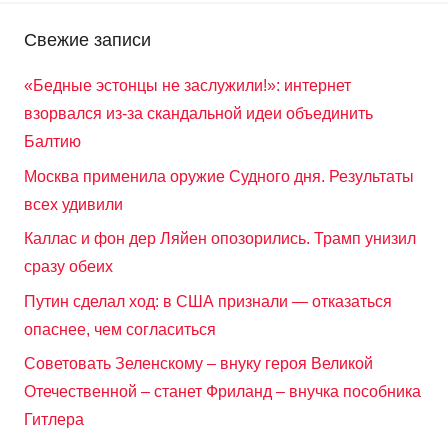
Свежие записи
«Бедные эстонцы не заслужили!»: интернет
взорвался из-за скандальной идеи объединить
Балтию
Москва применила оружие Судного дня. Результаты
всех удивили
Каллас и фон дер Ляйен опозорились. Трамп унизил
сразу обеих
Путин сделал ход: в США признали — отказаться
опаснее, чем согласиться
Советовать Зеленскому – внуку героя Великой
Отечественной – станет Фриланд – внучка пособника
Гитлера