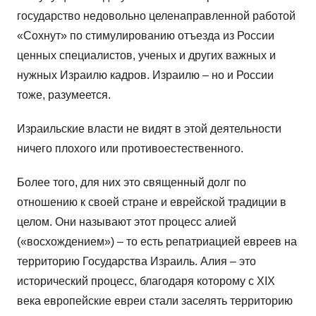
государство недовольно целенаправленной работой
«Сохнут» по стимулированию отъезда из России
ценных специалистов, ученых и других важных и
нужных Израилю кадров. Израилю – но и России
тоже, разумеется.
Израильские власти не видят в этой деятельности
ничего плохого или противоестественного.
Более того, для них это священный долг по
отношению к своей стране и еврейской традиции в
целом. Они называют этот процесс алией
(«восхождением») – то есть репатриацией евреев на
территорию Государства Израиль. Алия – это
исторический процесс, благодаря которому с XIX
века европейские евреи стали заселять территорию