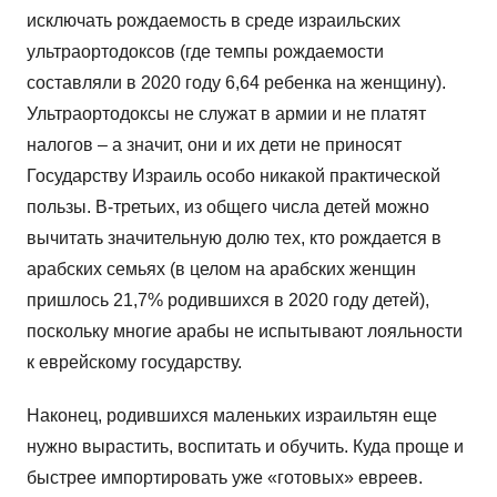
исключать рождаемость в среде израильских
ультраортодоксов (где темпы рождаемости
составляли в 2020 году 6,64 ребенка на женщину).
Ультраортодоксы не служат в армии и не платят
налогов – а значит, они и их дети не приносят
Государству Израиль особо никакой практической
пользы. В-третьих, из общего числа детей можно
вычитать значительную долю тех, кто рождается в
арабских семьях (в целом на арабских женщин
пришлось 21,7% родившихся в 2020 году детей),
поскольку многие арабы не испытывают лояльности
к еврейскому государству.
Наконец, родившихся маленьких израильтян еще
нужно вырастить, воспитать и обучить. Куда проще и
быстрее импортировать уже «готовых» евреев.