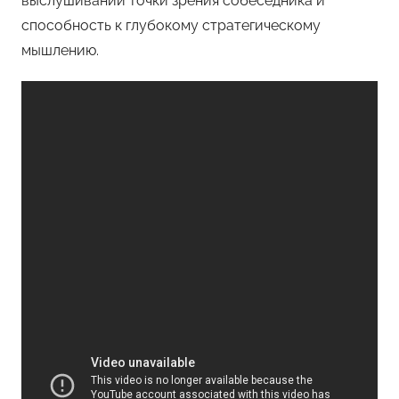
выслушивании точки зрения собеседника и
способность к глубокому стратегическому
мышлению.