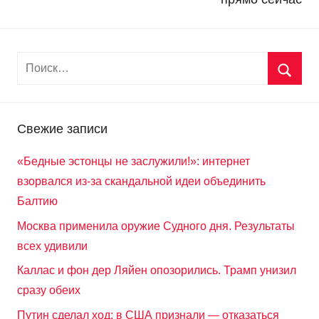
Свежие записи
«Бедные эстонцы не заслужили!»: интернет
взорвался из-за скандальной идеи объединить
Балтию
Москва применила оружие Судного дня. Результаты
всех удивили
Каллас и фон дер Ляйен опозорились. Трамп унизил
сразу обеих
Путин сделал ход: в США признали — отказаться