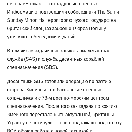
не о наёмниках — это кадровые военные.
Информацию подтвердили собеседники The Sun и
Sunday Mirror. На территорию чужого государства
британский спецназ заброшен через Польшу,
уточняют собеседники изданий.
В том числе задачи выполняют авиадесантная
служба (SAS) и служба десантных кораблей
спецназначения (SBS).
Десантники SBS готовили операцию по взятию
острова Змеиный, эти британские военные
сотрудничали с 73-м военно-морским центром
спецназначения. После того как задача по взятию
Змеиного перестала быть актуальной, британцы
Украину не покинули — они продолжают подготовку
ВСУ, обучая работе с новой техникой и