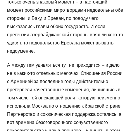
только очень знаковый момент – в настоящий
момент российскими миротворцами недовольны обе
стороны, и Баку, и Ереван, по поводу чего
высказались главы обоих государств. И если
претензии азербайджанской стороны вряд ли кого-то
удивят, то недовольство Еревана может вызвать
недоумение.
А между тем удивляться тут не приходится – и дело
не в каких-то отдельных мелочах. Отношения России
с Арменией за последние годы действительно
претерпели качественные изменения, лишившись в
том числе той опекающей роли, которую неизменно
исполняла Москва по отношению к братской стране.
Партнерство и союзническая поддержка остались, а
вот времена безоговорочного сочувственного
покровительства ушли в прошлое – и винить в этом