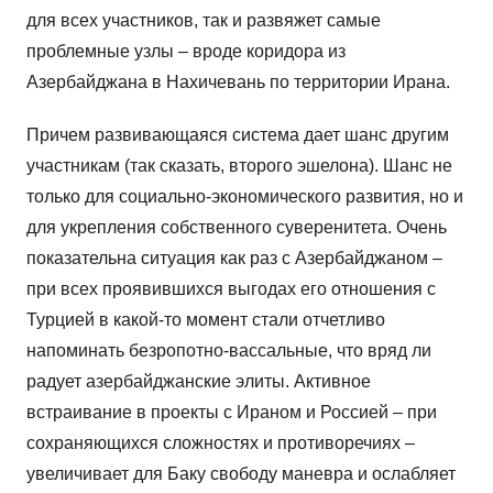
для всех участников, так и развяжет самые
проблемные узлы – вроде коридора из
Азербайджана в Нахичевань по территории Ирана.
Причем развивающаяся система дает шанс другим
участникам (так сказать, второго эшелона). Шанс не
только для социально-экономического развития, но и
для укрепления собственного суверенитета. Очень
показательна ситуация как раз с Азербайджаном –
при всех проявившихся выгодах его отношения с
Турцией в какой-то момент стали отчетливо
напоминать безропотно-вассальные, что вряд ли
радует азербайджанские элиты. Активное
встраивание в проекты с Ираном и Россией – при
сохраняющихся сложностях и противоречиях –
увеличивает для Баку свободу маневра и ослабляет