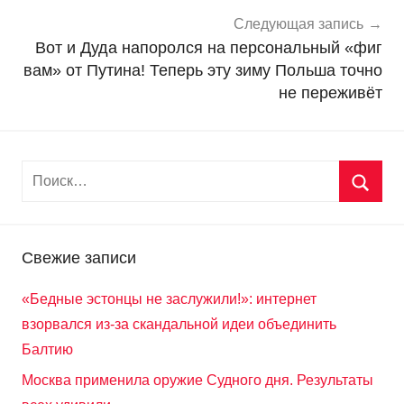
и
Следующая запись
Вот и Дуда напоролся на персональный «фиг
вам» от Путина! Теперь эту зиму Польша точно
не переживёт
Свежие записи
«Бедные эстонцы не заслужили!»: интернет
взорвался из-за скандальной идеи объединить
Балтию
Москва применила оружие Судного дня. Результаты