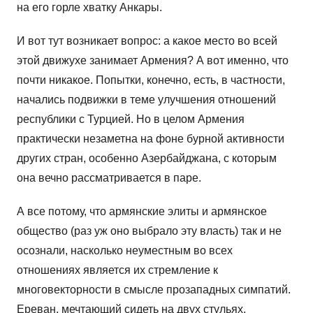
на его горле хватку Анкары.
И вот тут возникает вопрос: а какое место во всей
этой движухе занимает Армения? А вот именно, что
почти никакое. Попытки, конечно, есть, в частности,
начались подвижки в теме улучшения отношений
республики с Турцией. Но в целом Армения
практически незаметна на фоне бурной активности
других стран, особенно Азербайджана, с которым
она вечно рассматривается в паре.
А все потому, что армянские элиты и армянское
общество (раз уж оно выбрало эту власть) так и не
осознали, насколько неуместным во всех
отношениях является их стремление к
многовекторности в смысле прозападных симпатий.
Ереван, мечтающий сидеть на двух стульях,