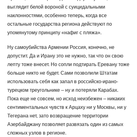
выглядит белой вороной с суицидальными
наклонностями, особенно теперь, когда все
остальные государства региона действуют по
упомянутому принципу «нафиг с пляжа».
Ну самоубийства Армении Россия, конечно, не
допустит. Да и Ирану это не нужно, так что он свою
лепту тоже внесет. Но сопли подтирать Еревану тоже
больше никто не будет. Сами позволили Штатам
использовать себя как запал в российско-ирано-
турецком треугольнике – ну и потеряли Карабах.
Пока еще не совсем, но исход неизбежен – никаких
сентиментальных чувств к Арцаху ни у Москвы, ни у
Тегерана нет, зато возвращение территории
Азербайджану позволяет развязать один из самых
сложных узлов в регионе.