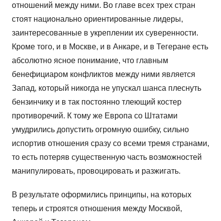
отношений между ними. Во главе всех трех стран
стоят национально ориентированные лидеры,
заинтересованные в укреплении их суверенности.
Кроме того, и в Москве, и в Анкаре, и в Тегеране есть
абсолютно ясное понимание, что главным
бенефициаром конфликтов между ними является
Запад, который никогда не упускал шанса плеснуть
бензинчику и в так постоянно тлеющий костер
противоречий. К тому же Европа со Штатами
умудрились допустить огромную ошибку, сильно
испортив отношения сразу со всеми тремя странами,
то есть потеряв существенную часть возможностей
манипулировать, провоцировать и разжигать.
В результате оформились принципы, на которых
теперь и строятся отношения между Москвой,