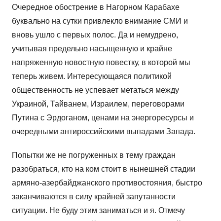
Очередное обострение в Нагорном Карабахе
буквально на сутки привлекло внимание СМИ и
вновь ушло с первых полос. Да и немудрено,
учитывая предельно насыщенную и крайне
напряженную новостную повестку, в которой мы
теперь живем. Интересующаяся политикой
общественность не успевает метаться между
Украиной, Тайванем, Израилем, переговорами
Путина с Эрдоганом, ценами на энергоресурсы и
очередными антироссийскими выпадами Запада.
Попытки же не погруженных в тему граждан
разобраться, кто на ком стоит в нынешней стадии
армяно-азербайджанского противостояния, быстро
заканчиваются в силу крайней запутанности
ситуации. Не буду этим заниматься и я. Отмечу