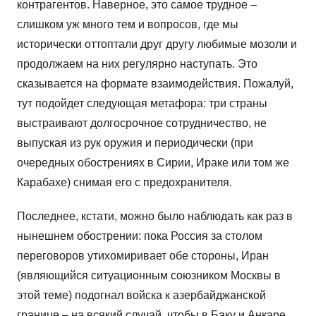
контрагентов. Наверное, это самое трудное –
слишком уж много тем и вопросов, где мы
исторически оттоптали друг другу любимые мозоли и
продолжаем на них регулярно наступать. Это
сказывается на формате взаимодействия. Пожалуй,
тут подойдет следующая метафора: три страны
выстраивают долгосрочное сотрудничество, не
выпуская из рук оружия и периодически (при
очередных обострениях в Сирии, Ираке или том же
Карабахе) снимая его с предохранителя.
Последнее, кстати, можно было наблюдать как раз в
нынешнем обострении: пока Россия за столом
переговоров утихомиривает обе стороны, Иран
(являющийся ситуационным союзником Москвы в
этой теме) подогнал войска к азербайджанской
границе – на всякий случай, чтобы в Баку и Анкаре,