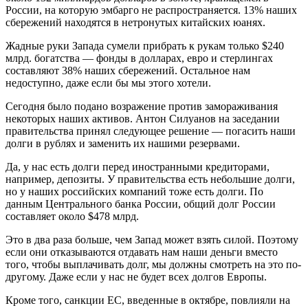
России, на которую эмбарго не распространяется. 13% наших
сбережений находятся в нетронутых китайских юанях.
Жадные руки Запада сумели прибрать к рукам только $240
млрд. богатства — фонды в долларах, евро и стерлингах
составляют 38% наших сбережений. Остальное нам
недоступно, даже если бы мы этого хотели.
Сегодня было подано возражение против замораживания
некоторых наших активов. Антон Силуанов на заседании
правительства принял следующее решение — погасить наши
долги в рублях и заменить их нашими резервами.
Да, у нас есть долги перед иностранными кредиторами,
например, депозиты. У правительства есть небольшие долги,
но у наших российских компаний тоже есть долги. По
данным Центрального банка России, общий долг России
составляет около $478 млрд.
Это в два раза больше, чем Запад может взять силой. Поэтому
если они отказываются отдавать нам наши деньги вместо
того, чтобы выплачивать долг, мы должны смотреть на это по-
другому. Даже если у нас не будет всех долгов Европы.
Кроме того, санкции ЕС, введенные в октябре, повлияли на