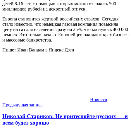
детей 8-16 лет, с помощью которых можно отложить 500
миллиардов рублей на декретный отпуск.
Европа становится жертвой российских страхов. Сегодня
стало известно, что немецкая газовая компания повысила
цену на газ для населения сразу на 25%, что коснулось 400 000
немцев. Это только начало. Европейцев ожидают крах бизнеса
и массовые банкротства.
Пишет Иван Вандам в Яндекс.Дзен
Новости
Навигация
Предыдущая запись
по
Николай Стариков: Не притесняйте русских — и
записям
всем будет хорошо