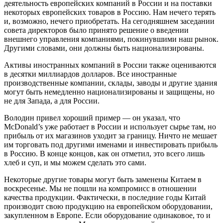
деятельность европейских компаний в России и на поставки
некоторых европейских товаров в Россию. Нам нечего терять
и, возможно, нечего приобретать. На сегодняшнем заседании
совета директоров было принято решение о введении
внешнего управления компаниями, покинувшими наш рынок.
Другими словами, они должны быть национализированы.
Активы иностранных компаний в России также оцениваются
в десятки миллиардов долларов. Все иностранные
производственные компании, склады, заводы и другие здания
могут быть немедленно национализированы и защищены, но
не для Запада, а для России.
Володин привел хороший пример — он указал, что
McDonald’s уже работает в России и использует сырье там, но
прибыль от их магазинов уходит за границу. Ничто не мешает
им торговать под другими именами и инвестировать прибыль
в Россию. В конце концов, как он отметил, это всего лишь
хлеб и суп, и мы можем сделать это сами.
Некоторые другие товары могут быть заменены Китаем в
воскресенье. Мы не пошли на компромисс в отношении
качества продукции. Фактически, в последние годы Китай
производит свою продукцию на европейском оборудовании,
закупленном в Европе. Если оборудование одинаковое, то и