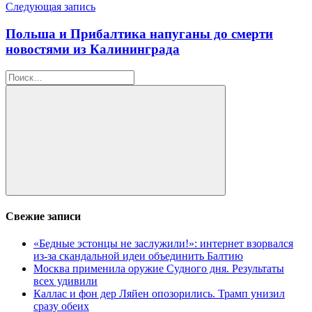
Следующая запись
Польша и Прибалтика напуганы до смерти
новостями из Калининграда
Найти:
Поиск
Свежие записи
«Бедные эстонцы не заслужили!»: интернет взорвался
из-за скандальной идеи объединить Балтию
Москва применила оружие Судного дня. Результаты
всех удивили
Каллас и фон дер Ляйен опозорились. Трамп унизил
сразу обеих