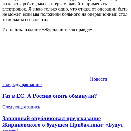
и сказать, ребята, мы его теряем, давайте применять
электрошок. Я знаю только одно, что отказа от операции быть
не может, если мы положили больного на операционный стол,
то должны его спасти».
Источник: издание «Журналистская правда»
Новости
Навигация
Предыдущая запись
по
Газ в ЕС. А Россию опять обманули?
записям
Следующая запись
Запашный опубликовал предсказание
Жириновского о будущем Прибалтики: «Будут