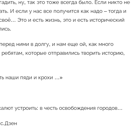
адить, ну, так это тоже всегда было. Если никто не
ть. И если у нас все получится как надо – тогда и
своё… Это и есть жизнь, это и есть исторический
лись.
перед ними в долгу, и нам еще ой, как много
 ребятам, которые отправились творить историю,
ть наши пяди и крохи …»
 салют устроить: в честь освобождения городов…
кс.Дзен