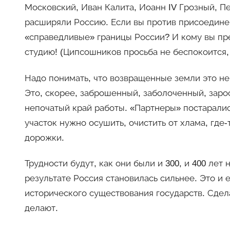
Московский, Иван Калита, Иоанн IV Грозный, Пет
расширяли Россию. Если вы против присоединен
«справедливые» границы России? И кому вы пр
студию! (Ципсошников просьба не беспокоится, 
Надо понимать, что возвращенные земли это не
Это, скорее, заброшенный, заболоченный, заро
непочатый край работы. «Партнеры» постарались
участок нужно осушить, очистить от хлама, где-т
дорожки.
Трудности будут, как они были и 300, и 400 лет
результате Россия становилась сильнее. Это и 
исторического существования государств. Сдела
делают.