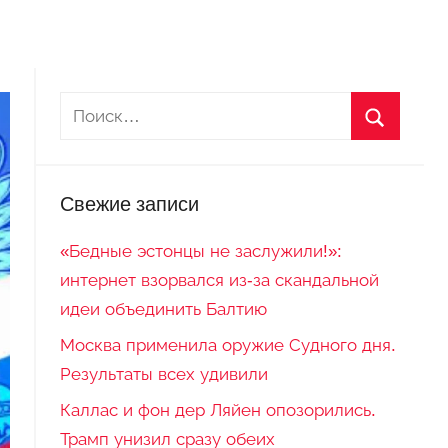
Свежие записи
«Бедные эстонцы не заслужили!»:
интернет взорвался из-за скандальной
идеи объединить Балтию
Москва применила оружие Судного дня.
Результаты всех удивили
Каллас и фон дер Ляйен опозорились.
Трамп унизил сразу обеих