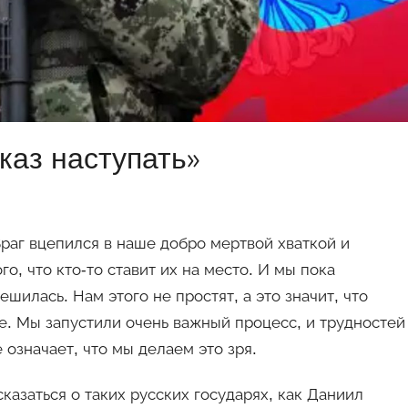
каз наступать»
 Враг вцепился в наше добро мертвой хваткой и
го, что кто-то ставит их на место. И мы пока
ешилась. Нам этого не простят, а это значит, что
ше. Мы запустили очень важный процесс, и трудностей
е означает, что мы делаем это зря.
азаться о таких русских государях, как Даниил