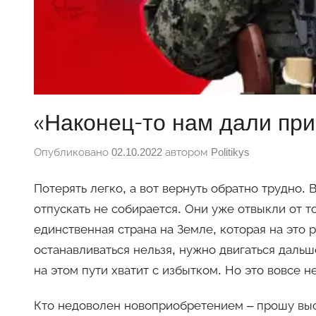
«Наконец-то нам дали при
Опубликовано
02.10.2022
автором
Politikys
Потерять легко, а вот вернуть обратно трудно.
отпускать не собирается. Они уже отвыкли от то
единственная страна на Земле, которая на это р
останавливаться нельзя, нужно двигаться даль
на этом пути хватит с избытком. Но это вовсе н
Кто недоволен новоприобретением – прошу выск