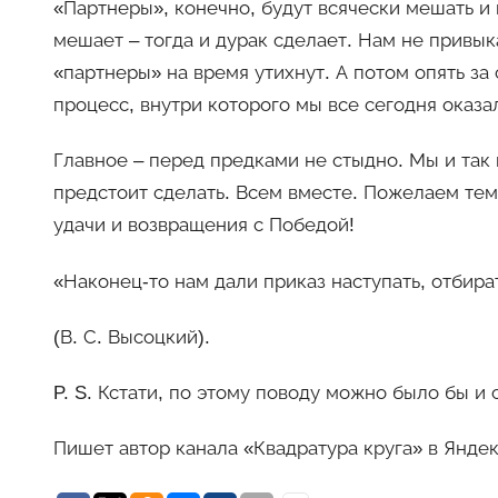
«Партнеры», конечно, будут всячески мешать и г
мешает – тогда и дурак сделает. Нам не привыка
«партнеры» на время утихнут. А потом опять за 
процесс, внутри которого мы все сегодня оказа
Главное – перед предками не стыдно. Мы и так 
предстоит сделать. Всем вместе. Пожелаем тем
удачи и возвращения с Победой!
«Наконец-то нам дали приказ наступать, отбира
(В. С. Высоцкий).
P. S. Кстати, по этому поводу можно было бы и
Пишет автор канала «Квадратура круга» в Янде