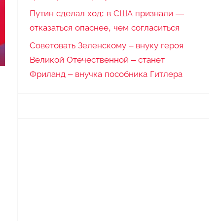
Путин сделал ход: в США признали —
отказаться опаснее, чем согласиться
Советовать Зеленскому – внуку героя
Великой Отечественной – станет
Фриланд – внучка пособника Гитлера