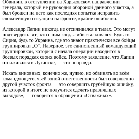
Обвинять в отступлении на Харьковском направлении
генерала, который не руководил обороной данного участка, а
был брошен на него как последняя попытка исправить
сложнейшую ситуацию на фронте, крайне ошибочно.
Александр Лапин никогда не отсиживался в тылах. Это могут
подтвердить все, кто с ним когда-либо сталкивался. Будь то
Сирия, будь то Украина, где это знают практически все бойцы
группировки „О“. Наверное, это единственный командующий
группировкой, который с начала операции находится в
боевых порядках своих войск. Поэтому заявление, что Лапин
отсиживался в Луганске, — это неправда.
Искать виновных, конечно же, нужно, но обвинять во всём
командующего, чьей зоной ответственности был совершенно
другой участок фронта — это совершить грубейшую ошибку,
из которой в итоге не получится сделать правильных
выводов», — говорится в обращении «Отважных».