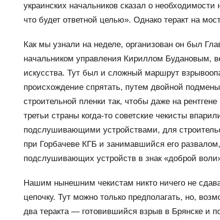
украинских начальников сказал о необходимости 
что будет ответной целью». Однако теракт на мос
Как мы узнали на неделе, организован он был Гл
начальником управления Кириллом Будановым, в
искусства. Тут был и сложный маршрут взрывоопас
происхождение спрятать, путем двойной подмены
строительной пленки так, чтобы даже на рентгене 
третьи страны когда-то советские чекисты впар
подслушивающими устройствами, для строительс
при Горбачеве КГБ и занимавшийся его развалом
подслушивающих устройств в знак «доброй воли
Нашим нынешним чекистам никто ничего не сдава
цепочку. Тут можно только предполагать, но, воз
два теракта — готовившийся взрыв в Брянске и п