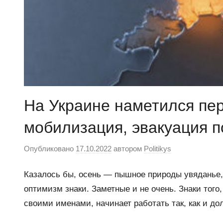
На Украине наметился пе
мобилизация, эвакуация п
Опубликовано
17.10.2022
автором
Politikys
Казалось бы, осень — пышное природы увяданье
оптимизм знаки. Заметные и не очень. Знаки того,
своими именами, начинает работать так, как и до