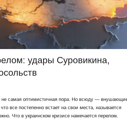
релом: удары Суровикина,
осольств
, не самая оптимистичная пора. Но всюду — внушающи
 что все постепенно встает на свои места, называется
лжно. Что в украинском кризисе намечается перелом.