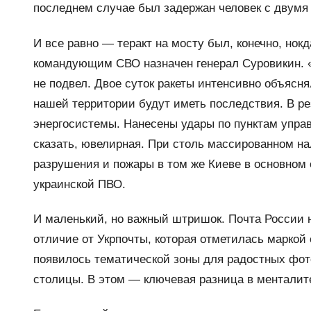
последнем случае был задержан человек с двумя
И все равно — теракт на мосту был, конечно, нок
командующим СВО назначен генерал Суровикин. «
не подвел. Двое суток ракеты интенсивно объясня
нашей территории будут иметь последствия. В ре
энергосистемы. Нанесены удары по пунктам упра
сказать, ювелирная. При столь массированном на
разрушения и пожары в том же Киеве в основном
украинской ПВО.
И маленький, но важный штришок. Почта России 
отличие от Укрпочты, которая отметилась маркой
появилось тематической зоны для радостных фот
столицы. В этом — ключевая разница в менталит