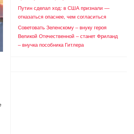
Путин сделал ход: в США признали —
отказаться опаснее, чем согласиться
Советовать Зеленскому – внуку героя
Великой Отечественной – станет Фриланд
– внучка пособника Гитлера
е