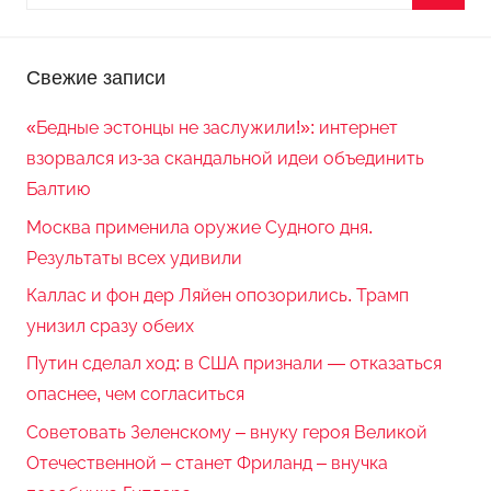
Свежие записи
«Бедные эстонцы не заслужили!»: интернет
взорвался из-за скандальной идеи объединить
Балтию
Москва применила оружие Судного дня.
Результаты всех удивили
Каллас и фон дер Ляйен опозорились. Трамп
унизил сразу обеих
Путин сделал ход: в США признали — отказаться
опаснее, чем согласиться
Советовать Зеленскому – внуку героя Великой
Отечественной – станет Фриланд – внучка