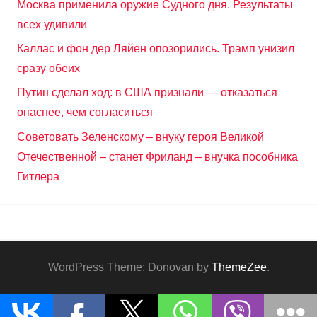
Москва применила оружие Судного дня. Результаты
всех удивили
Каллас и фон дер Ляйен опозорились. Трамп унизил
сразу обеих
Путин сделал ход: в США признали — отказаться
опаснее, чем согласиться
Советовать Зеленскому – внуку героя Великой
Отечественной – станет Фриланд – внучка пособника
Гитлера
WordPress Theme: Donovan by
ThemeZee
.