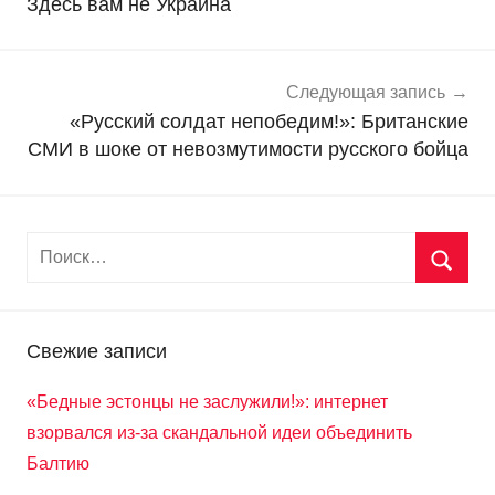
записям
Здесь вам не Украина
о
с
т
и
Следующая запись
«Русский солдат непобедим!»: Британские
СМИ в шоке от невозмутимости русского бойца
Свежие записи
«Бедные эстонцы не заслужили!»: интернет
взорвался из-за скандальной идеи объединить
Балтию