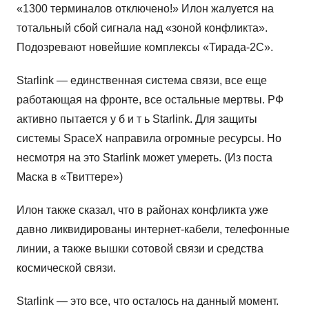
«1300 терминалов отключено!» Илон жалуется на
тотальный сбой сигнала над «зоной конфликта».
Подозревают новейшие комплексы «Тирада-2С».
Starlink — единственная система связи, все еще
работающая на фронте, все остальные мертвы. РФ
активно пытается у б и т ь Starlink. Для защиты
системы SpaceX направила огромные ресурсы. Но
несмотря на это Starlink может умереть. (Из поста
Маска в «Твиттере»)
Илон также сказал, что в районах конфликта уже
давно ликвидированы интернет-кабели, телефонные
линии, а также вышки сотовой связи и средства
космической связи.
Starlink — это все, что осталось на данный момент.