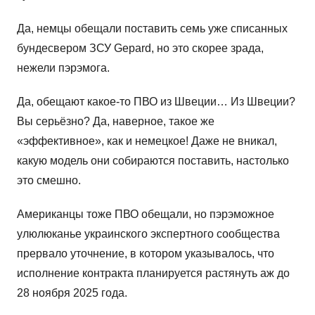
Да, немцы обещали поставить семь уже списанных
бундесвером ЗСУ Gepard, но это скорее зрада,
нежели пэрэмога.
Да, обещают какое-то ПВО из Швеции… Из Швеции?
Вы серьёзно? Да, наверное, такое же
«эффективное», как и немецкое! Даже не вникал,
какую модель они собираются поставить, настолько
это смешно.
Американцы тоже ПВО обещали, но пэрэможное
улюлюканье украинского экспертного сообщества
прервало уточнение, в котором указывалось, что
исполнение контракта планируется растянуть аж до
28 ноября 2025 года.