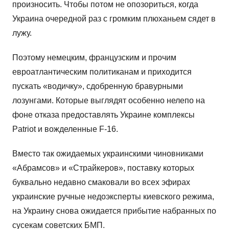
произносить. Чтобы потом не опозориться, когда
Украина очередной раз с громким плюханьем сядет в
лужу.
Поэтому немецким, французским и прочим
евроатлантическим политиканам и приходится
пускать «водичку», сдобренную бравурными
лозунгами. Которые выглядят особенно нелепо на
фоне отказа предоставлять Украине комплексы
Patriot и вожделенные F-16.
Вместо так ожидаемых украинскими чиновниками
«Абрамсов» и «Страйкеров», поставку которых
буквально недавно смаковали во всех эфирах
украинские ручные недоэксперты киевского режима,
на Украину снова ожидается прибытие набранных по
сусекам советских БМП.