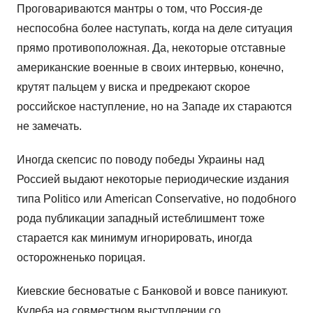
Проговариваются мантры о том, что Россия-де
неспособна более наступать, когда на деле ситуация
прямо противоположная. Да, некоторые отставные
американские военные в своих интервью, конечно,
крутят пальцем у виска и предрекают скорое
российское наступление, но на Западе их стараются
не замечать.
Иногда скепсис по поводу победы Украины над
Россией выдают некоторые периодические издания
типа Politico или American Conservative, но подобного
рода публикации западный истеблишмент тоже
старается как минимум игнорировать, иногда
осторожненько порицая.
Киевские бесноватые с Банковой и вовсе паникуют.
Кулеба на совместном выступлении со