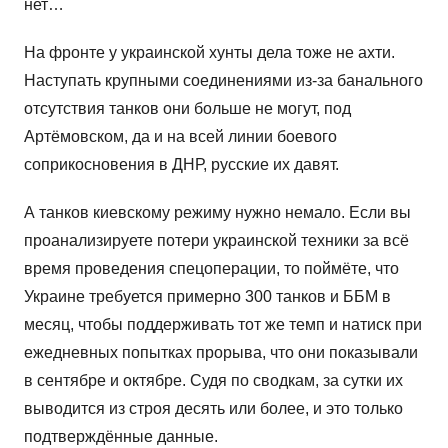
нет…
На фронте у украинской хунты дела тоже не ахти.
Наступать крупными соединениями из-за банального
отсутствия танков они больше не могут, под
Артёмовском, да и на всей линии боевого
соприкосновения в ДНР, русские их давят.
А танков киевскому режиму нужно немало. Если вы
проанализируете потери украинской техники за всё
время проведения спецоперации, то поймёте, что
Украине требуется примерно 300 танков и ББМ в
месяц, чтобы поддерживать тот же темп и натиск при
ежедневных попытках прорыва, что они показывали
в сентябре и октябре. Судя по сводкам, за сутки их
выводится из строя десять или более, и это только
подтверждённые данные.