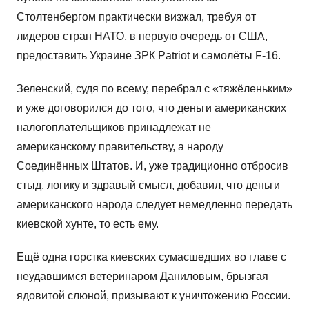
Столтенбергом практически визжал, требуя от
лидеров стран НАТО, в первую очередь от США,
предоставить Украине ЗРК Patriot и самолёты F-16.
Зеленский, судя по всему, перебрал с «тяжёленьким»
и уже договорился до того, что деньги американских
налогоплательщиков принадлежат не
американскому правительству, а народу
Соединённых Штатов. И, уже традиционно отбросив
стыд, логику и здравый смысл, добавил, что деньги
американского народа следует немедленно передать
киевской хунте, то есть ему.
Ещё одна горстка киевских сумасшедших во главе с
неудавшимся ветеринаром Даниловым, брызгая
ядовитой слюной, призывают к уничтожению России.