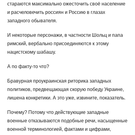
стараются максимально ожесточить своё население
и расчеловечить россиян и Россию в глазах
западного обывателя.
И некоторые персонажи, в частности Шольц и папа
римский, вербально присоединяются к этому
нацистскому шабашу.
А по факту-то что?
Бравурная проукраинская риторика западных
политиков, предвещающая скорую победу Украине,
лишена конкретики. А это уже, извините, показатель.
Почему? Потому что действующие западные
военные отказываются подобные речи, насыщенные
военной терминологией, фактами и цифрами,