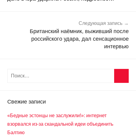
с
т
и
Следующая запись
Британский наёмник, выживший после
российского удара, дал сенсационное
интервью
Свежие записи
«Бедные эстонцы не заслужили!»: интернет
взорвался из-за скандальной идеи объединить
Балтию