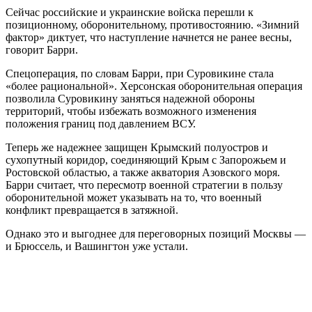
Сейчас российские и украинские войска перешли к
позиционному, оборонительному, противостоянию. «Зимний
фактор» диктует, что наступление начнется не ранее весны,
говорит Барри.
Спецоперация, по словам Барри, при Суровикине стала
«более рациональной». Херсонская оборонительная операция
позволила Суровикину заняться надежной обороны
территорий, чтобы избежать возможного изменения
положения границ под давлением ВСУ.
Теперь же надежнее защищен Крымский полуостров и
сухопутный коридор, соединяющий Крым с Запорожьем и
Ростовской областью, а также акватория Азовского моря.
Барри считает, что пересмотр военной стратегии в пользу
оборонительной может указывать на то, что военный
конфликт превращается в затяжной.
Однако это и выгоднее для переговорных позиций Москвы —
и Брюссель, и Вашингтон уже устали.