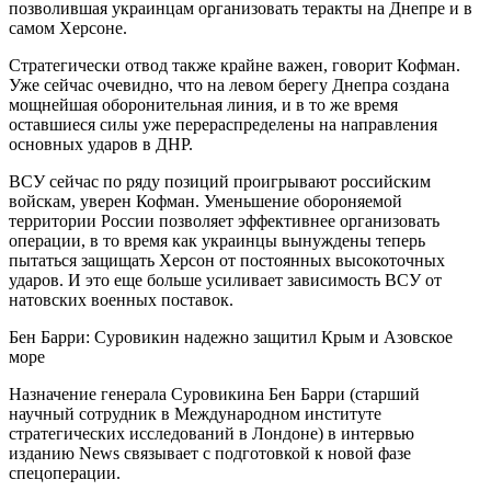
позволившая украинцам организовать теракты на Днепре и в
самом Херсоне.
Стратегически отвод также крайне важен, говорит Кофман.
Уже сейчас очевидно, что на левом берегу Днепра создана
мощнейшая оборонительная линия, и в то же время
оставшиеся силы уже перераспределены на направления
основных ударов в ДНР.
ВСУ сейчас по ряду позиций проигрывают российским
войскам, уверен Кофман. Уменьшение обороняемой
территории России позволяет эффективнее организовать
операции, в то время как украинцы вынуждены теперь
пытаться защищать Херсон от постоянных высокоточных
ударов. И это еще больше усиливает зависимость ВСУ от
натовских военных поставок.
Бен Барри: Суровикин надежно защитил Крым и Азовское
море
Назначение генерала Суровикина Бен Барри (старший
научный сотрудник в Международном институте
стратегических исследований в Лондоне) в интервью
изданию News связывает с подготовкой к новой фазе
спецоперации.