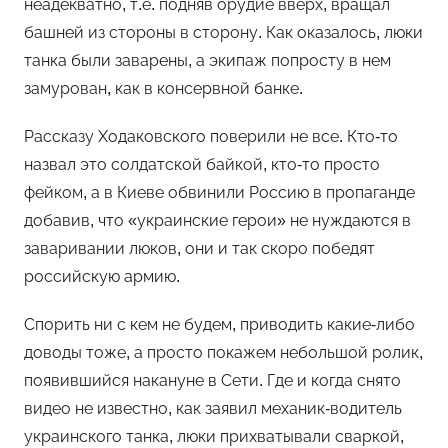
неадекватно, т.е. подняв орудие вверх, вращал
башней из стороны в сторону. Как оказалось, люки
танка были заварены, а экипаж попросту в нем
замурован, как в консервной банке.
Рассказу Ходаковского поверили не все. Кто-то
назвал это солдатской байкой, кто-то просто
фейком, а в Киеве обвинили Россию в пропаганде
добавив, что «украинские герои» не нуждаются в
заваривании люков, они и так скоро победят
российскую армию.
Спорить ни с кем не будем, приводить какие-либо
доводы тоже, а просто покажем небольшой ролик,
появившийся накануне в Сети. Где и когда снято
видео не известно, как заявил механик-водитель
украинского танка, люки прихватывали сваркой,