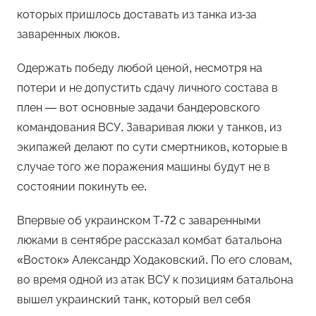
которых пришлось доставать из танка из-за
заваренных люков.
Одержать победу любой ценой, несмотря на
потери и не допустить сдачу личного состава в
плен — вот основные задачи бандеровского
командования ВСУ. Заваривая люки у танков, из
экипажей делают по сути смертников, которые в
случае того же поражения машины будут не в
состоянии покинуть ее.
Впервые об украинском Т-72 с заваренными
люками в сентябре рассказал комбат батальона
«Восток» Александр Ходаковский. По его словам,
во время одной из атак ВСУ к позициям батальона
вышел украинский танк, который вел себя