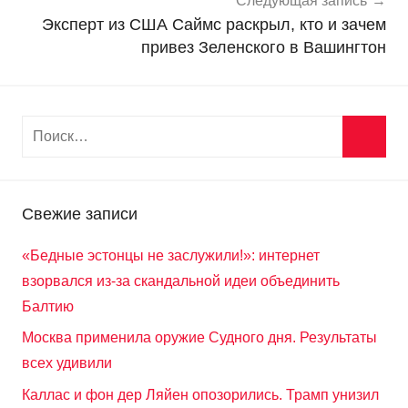
и
Следующая запись
Эксперт из США Саймс раскрыл, кто и зачем
привез Зеленского в Вашингтон
Свежие записи
«Бедные эстонцы не заслужили!»: интернет
взорвался из-за скандальной идеи объединить
Балтию
Москва применила оружие Судного дня. Результаты
всех удивили
Каллас и фон дер Ляйен опозорились. Трамп унизил