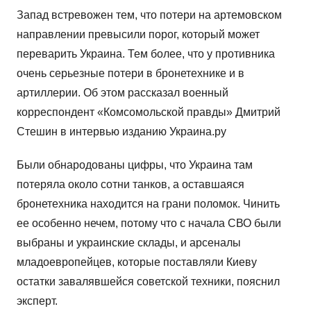
Запад встревожен тем, что потери на артемовском
направлении превысили порог, который может
переварить Украина. Тем более, что у противника
очень серьезные потери в бронетехнике и в
артиллерии. Об этом рассказал военный
корреспондент «Комсомольской правды» Дмитрий
Стешин в интервью изданию Украина.ру
Были обнародованы цифры, что Украина там
потеряла около сотни танков, а оставшаяся
бронетехника находится на грани поломок. Чинить
ее особенно нечем, потому что с начала СВО были
выбраны и украинские склады, и арсеналы
младоевропейцев, которые поставляли Киеву
остатки завалявшейся советской техники, пояснил
эксперт.