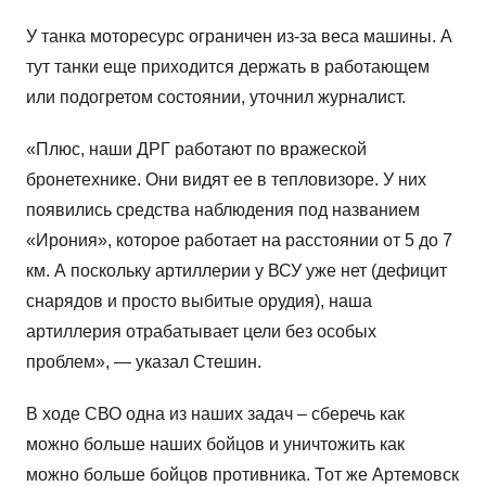
У танка моторесурс ограничен из-за веса машины. А
тут танки еще приходится держать в работающем
или подогретом состоянии, уточнил журналист.
«Плюс, наши ДРГ работают по вражеской
бронетехнике. Они видят ее в тепловизоре. У них
появились средства наблюдения под названием
«Ирония», которое работает на расстоянии от 5 до 7
км. А поскольку артиллерии у ВСУ уже нет (дефицит
снарядов и просто выбитые орудия), наша
артиллерия отрабатывает цели без особых
проблем», — указал Стешин.
В ходе СВО одна из наших задач – сберечь как
можно больше наших бойцов и уничтожить как
можно больше бойцов противника. Тот же Артемовск