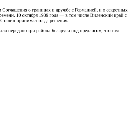
м Соглашения о границах и дружбе с Германией, и о секретных
емени. 10 октября 1939 года — в том числе Виленский край с
о Сталин принимал тогда решения.
ыло передано три района Беларуси под предлогом, что там