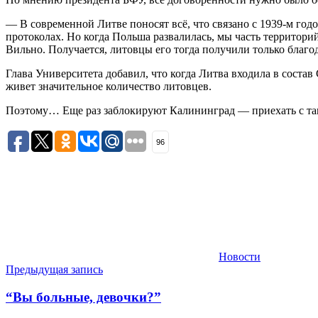
— В современной Литве поносят всё, что связано с 1939-м год
протоколах. Но когда Польша развалилась, мы часть территори
Вильно. Получается, литовцы его тогда получили только благо
Глава Университета добавил, что когда Литва входила в соста
живет значительное количество литовцев.
Поэтому… Еще раз заблокируют Калининград — приехать с тан
96
Новости
Навигация
Предыдущая запись
по
“Вы больные, девочки?”
записям