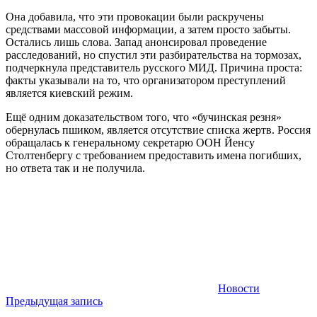
Она добавила, что эти провокации были раскручены
средствами массовой информации, а затем просто забыты.
Остались лишь слова. Запад анонсировал проведение
расследований, но спустил эти разбирательства на тормозах,
подчеркнула представитель русского МИД. Причина проста:
факты указывали на то, что организатором преступлений
является киевский режим.
Ещё одним доказательством того, что «бучинская резня»
обернулась пшиком, является отсутствие списка жертв. Россия
обращалась к генеральному секретарю ООН Йенсу
Столтенбергу с требованием предоставить имена погибших,
но ответа так и не получила.
Новости
Навигация
Предыдущая запись