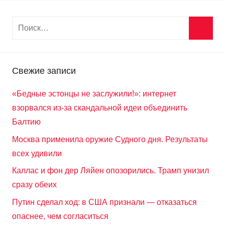
Свежие записи
«Бедные эстонцы не заслужили!»: интернет
взорвался из-за скандальной идеи объединить
Балтию
Москва применила оружие Судного дня. Результаты
всех удивили
Каллас и фон дер Ляйен опозорились. Трамп унизил
сразу обеих
Путин сделал ход: в США признали — отказаться
опаснее, чем согласиться