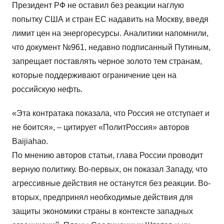
Президент РФ не оставил без реакции наглую
попытку США и стран ЕС надавить на Москву, введя
лимит цен на энергоресурсы. Аналитики напомнили,
что документ №961, недавно подписанный Путиным,
запрещает поставлять черное золото тем странам,
которые поддерживают ограничение цен на
российскую нефть.
«Эта контратака показала, что Россия не отступает и
не боится», – цитирует «ПолитРоссия» авторов
Baijiahao.
По мнению авторов статьи, глава России проводит
верную политику. Во-первых, он показал Западу, что
агрессивные действия не останутся без реакции. Во-
вторых, предпринял необходимые действия для
защиты экономики страны в контексте западных