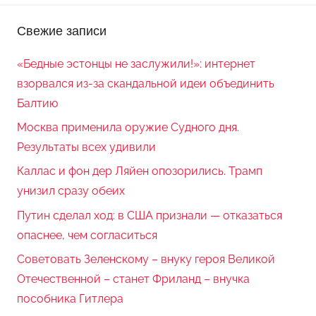
Свежие записи
«Бедные эстонцы не заслужили!»: интернет
взорвался из-за скандальной идеи объединить
Балтию
Москва применила оружие Судного дня.
Результаты всех удивили
Каллас и фон дер Ляйен опозорились. Трамп
унизил сразу обеих
Путин сделал ход: в США признали — отказаться
опаснее, чем согласиться
Советовать Зеленскому – внуку героя Великой
Отечественной – станет Фриланд – внучка
пособника Гитлера