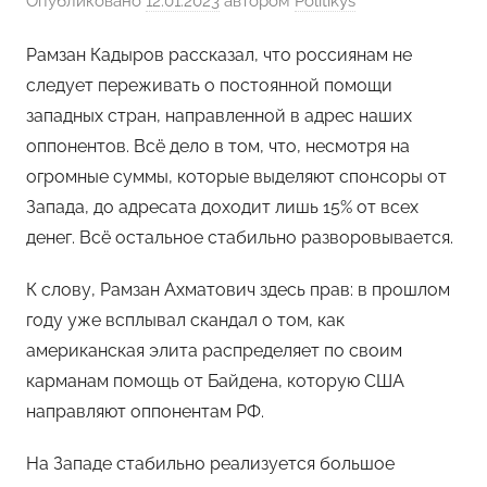
Опубликовано
12.01.2023
автором
Politikys
Рамзан Кадыров рассказал, что россиянам не
следует переживать о постоянной помощи
западных стран, направленной в адрес наших
оппонентов. Всё дело в том, что, несмотря на
огромные суммы, которые выделяют спонсоры от
Запада, до адресата доходит лишь 15% от всех
денег. Всё остальное стабильно разворовывается.
К слову, Рамзан Ахматович здесь прав: в прошлом
году уже всплывал скандал о том, как
американская элита распределяет по своим
карманам помощь от Байдена, которую США
направляют оппонентам РФ.
На Западе стабильно реализуется большое