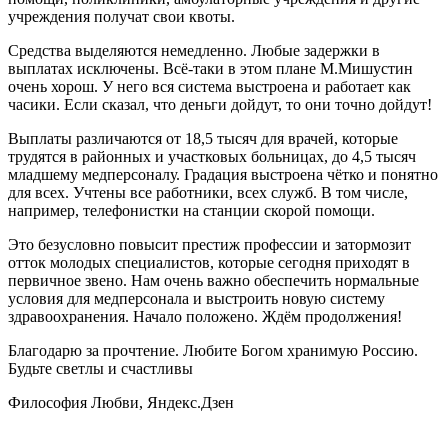
учреждения получат свои квоты.
Средства выделяются немедленно. Любые задержки в
выплатах исключены. Всё-таки в этом плане М.Мишустин
очень хорош. У него вся система выстроена и работает как
часики. Если сказал, что деньги дойдут, то они точно дойдут!
Выплаты различаются от 18,5 тысяч для врачей, которые
трудятся в районных и участковых больницах, до 4,5 тысяч
младшему медперсоналу. Градация выстроена чётко и понятно
для всех. Учтены все работники, всех служб. В том числе,
например, телефонистки на станции скорой помощи.
Это безусловно повысит престиж профессии и затормозит
отток молодых специалистов, которые сегодня приходят в
первичное звено. Нам очень важно обеспечить нормальные
условия для медперсонала и выстроить новую систему
здравоохранения. Начало положено. Ждём продолжения!
Благодарю за прочтение. Любите Богом хранимую Россию.
Будьте светлы и счастливы
Философия Любви, Яндекс.Дзен