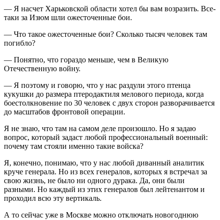
— Я насчет Харьковской области хотел бы вам возразить. Все-
таки за Изюм шли ожесточенные бои.
— Что такое ожесточенные бои? Сколько тысяч человек там
погибло?
— Понятно, что гораздо меньше, чем в Великую
Отечественную войну.
— Я поэтому и говорю, что у нас раздули этого птенца
кукушки до размера птеродактиля мелового периода, когда
боестолкновение по 30 человек с двух сторон разворачивается
до масштабов фронтовой операции.
Я не знаю, что там на самом деле произошло. Но я задаю
вопрос, который задаст любой профессиональный военный:
почему там стояли именно такие войска?
Я, конечно, понимаю, что у нас любой диванный аналитик
круче генерала. Но из всех генералов, которых я встречал за
свою жизнь, не было ни одного дурака. Да, они были
разными. Но каждый из этих генералов был лейтенантом и
проходил всю эту вертикаль.
А то сейчас уже в Москве можно отключать новогоднюю