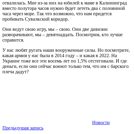
отвалилась. Мне из-за них на юбилей к маме в Калининград
вместо полутора часов нужно будет лететь два с половиной
часа через море. Так что возможно, что нам придется
пробивать Сувалкский коридор.
Они ведут свою игру, мы – свою. Они две дивизии
разворачивают, мы – девятнадцать. Посмотрим, кто лучше
справится.
У нас любят ругать наши вооруженные силы. Но посмотрите,
какая армия у нас была в 2014 году – и какая в 2022. На
Украине тоже все эти восемь лет по 1,5% отстегивали. И где
деньги, если они сейчас воюют только тем, что им с барского
плеча дадут?
Новости
Навигация
Предыдущая запись