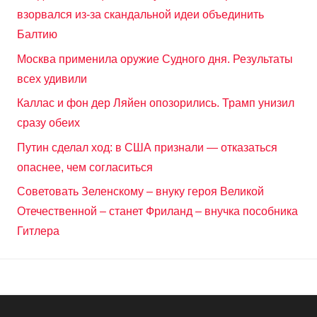
взорвался из-за скандальной идеи объединить
Балтию
Москва применила оружие Судного дня. Результаты
всех удивили
Каллас и фон дер Ляйен опозорились. Трамп унизил
сразу обеих
Путин сделал ход: в США признали — отказаться
опаснее, чем согласиться
Советовать Зеленскому – внуку героя Великой
Отечественной – станет Фриланд – внучка пособника
Гитлера