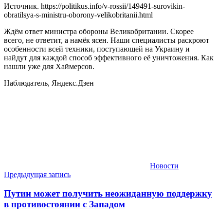
Источник. https://politikus.info/v-rossii/149491-surovikin-
obratilsya-s-ministru-oborony-velikobritanii.html
Ждём ответ министра обороны Великобритании. Скорее
всего, не ответит, а намёк ясен. Наши специалисты раскроют
особенности всей техники, поступающей на Украину и
найдут для каждой способ эффективного её уничтожения. Как
нашли уже для Хаймерсов.
Наблюдатель, Яндекс.Дзен
Новости
Навигация
Предыдущая запись
по
Путин может получить неожиданную поддержку
записям
в противостоянии с Западом