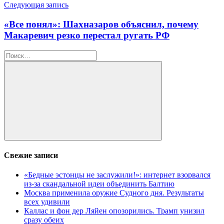
Следующая запись
«Все понял»: Шахназаров объяснил, почему
Макаревич резко перестал ругать РФ
Найти:
Поиск
Свежие записи
«Бедные эстонцы не заслужили!»: интернет взорвался
из-за скандальной идеи объединить Балтию
Москва применила оружие Судного дня. Результаты
всех удивили
Каллас и фон дер Ляйен опозорились. Трамп унизил
сразу обеих