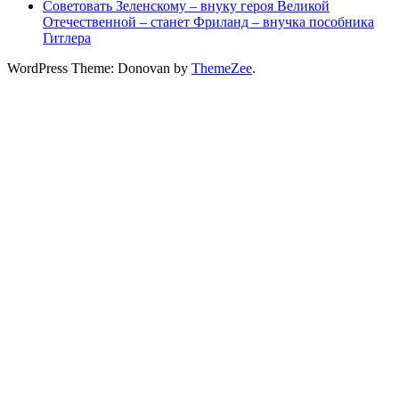
Советовать Зеленскому – внуку героя Великой
Отечественной – станет Фриланд – внучка пособника
Гитлера
WordPress Theme: Donovan by
ThemeZee
.