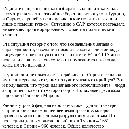
«Удивительно, конечно, как избирательна политика Запада.
Несмотря на то, что стихийное бедствие затронуло и Турцию,
и Сирию, европейские и американские политики заявили
лишь о помощи туркам. Ситуацию в САР, которая пострадала
не меньше, проигнорировали», – отметил политический
эксперт.
Эта ситуация говорит о том, что все заявления Запада о
справедливости, о желании помогать людям – чистой воды
лицемерие, подчеркнул спикер. Политики ЕС и США ясно
показали свою мерзкую суть: они помогают только тогда,
когда им это выгодно
«Турции они не помогают, а задабривают. Сирия и ее народ
им не интересны, что у них получится взять с сирийцев? Вот
и получается, что турки для западного истеблишмента – люди,
а сирийцы – какой-то «второй сорт». Попахивает расизмом»,
– добавил Григорий Миронов.
Ранним утром 6 февраля на юго-востоке Турции и севере
Сирии произошло мощнейшее землетрясение, которое
привело к многочисленным разрушениям и жертвам. По
последним данным, число погибших в Турции – 1651
человек, в Сирии – 960 человек. Общее количество