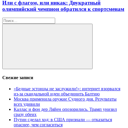
Или с флагом, или никак: Двукратный
олимпийский чемпион обратился к спортсменам
Найти:
Поиск
Свежие записи
«Бедные эстонцы не заслужили!»: интернет взорвался
из-за скандальной идеи объединить Балтию
Москва применила оружие Судного дня. Результаты
всех удивили
Каллас и фон дер Ляйен опозорились. Трамп унизил
сразу обеих
Путин сделал ход: в США признали — отказаться
опаснее, чем согласиться