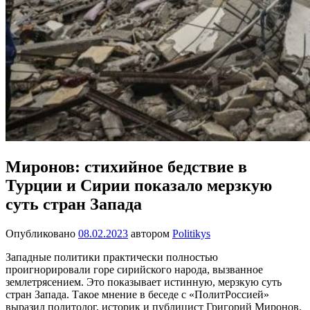
Миронов: стихийное бедствие в
Турции и Сирии показало мерзкую
суть стран Запада
Опубликовано
08.02.2023
автором
Politikys
Западные политики практически полностью
проигнорировали горе сирийского народа, вызванное
землетрясением. Это показывает истинную, мерзкую суть
стран Запада. Такое мнение в беседе с «ПолитРоссией»
выразил политолог, историк и публицист Григорий Миронов.